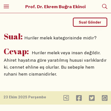
Prof. Dr. Ekrem Buğra Ekinci
Sual Gönder
Sual:
Huriler melek kategorisinde midir?
Cevap:
Huriler melek veya insan değildir.
Ahiret hayatına göre yaratılmış hususi varlıklardır
ki, cennet ehline eş olurlar. Bu sebeple hem
ruhani hem cismanidirler.
23 Ekim 2025 Perşembe