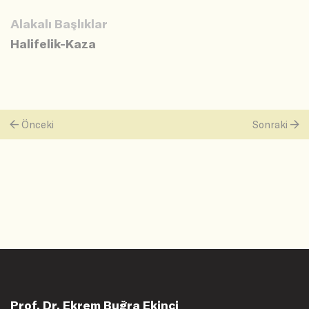
Alakalı Başlıklar
Halifelik-Kaza
Önceki
Sonraki
Prof. Dr. Ekrem Buğra Ekinci