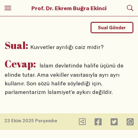
Prof. Dr. Ekrem Buğra Ekinci
Sual Gönder
Sual:
Kuvvetler ayrılığı caiz midir?
Cevap:
İslam devletinde halife üçünü de
elinde tutar. Ama vekiller vasıtasıyla ayrı ayrı
kullanır. Son sözü halife söylediği için,
parlamentarizm İslamiyet’e aykırı değildir.
23 Ekim 2025 Perşembe