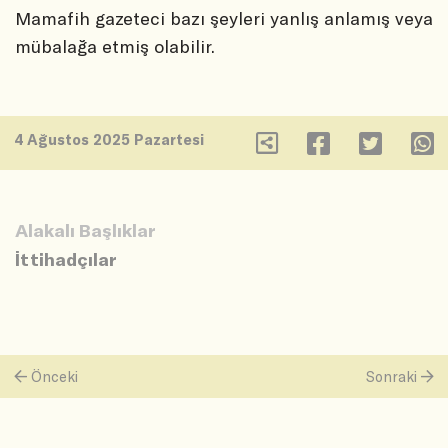
Mamafih gazeteci bazı şeyleri yanlış anlamış veya
mübalağa etmiş olabilir.
4 Ağustos 2025 Pazartesi
Alakalı Başlıklar
İttihadçılar
Önceki
Sonraki