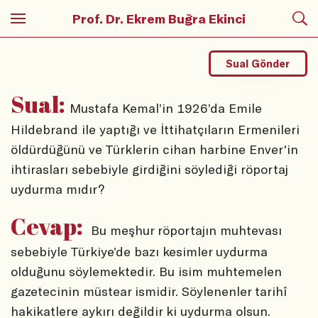
Prof. Dr. Ekrem Buğra Ekinci
Sual Gönder
Sual:
Mustafa Kemal’in 1926’da Emile
Hildebrand ile yaptığı ve İttihatçıların Ermenileri
öldürdüğünü ve Türklerin cihan harbine Enver'in
ihtirasları sebebiyle girdiğini söylediği röportaj
uydurma mıdır?
Cevap:
Bu meşhur röportajın muhtevası
sebebiyle Türkiye’de bazı kesimler uydurma
olduğunu söylemektedir. Bu isim muhtemelen
gazetecinin müstear ismidir. Söylenenler tarihî
hakikatlere aykırı değildir ki uydurma olsun.