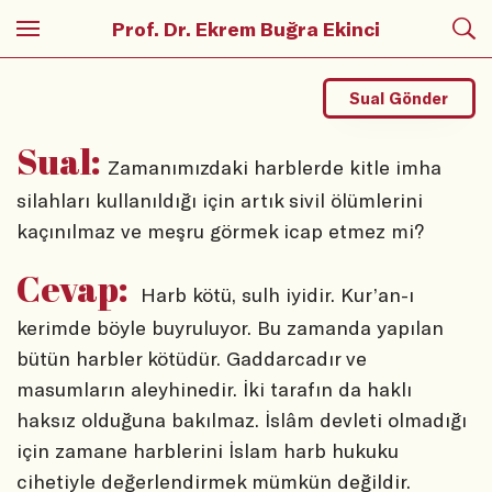
Prof. Dr. Ekrem Buğra Ekinci
Sual Gönder
Sual:
Zamanımızdaki harblerde kitle imha
silahları kullanıldığı için artık sivil ölümlerini
kaçınılmaz ve meşru görmek icap etmez mi?
Cevap:
Harb kötü, sulh iyidir. Kur’an-ı
kerimde böyle buyruluyor. Bu zamanda yapılan
bütün harbler kötüdür. Gaddarcadır ve
masumların aleyhinedir. İki tarafın da haklı
haksız olduğuna bakılmaz. İslâm devleti olmadığı
için zamane harblerini İslam harb hukuku
cihetiyle değerlendirmek mümkün değildir.