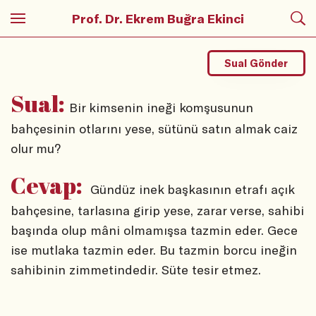
Prof. Dr. Ekrem Buğra Ekinci
Sual Gönder
Sual:
Bir kimsenin ineği komşusunun
bahçesinin otlarını yese, sütünü satın almak caiz
olur mu?
Cevap:
Gündüz inek başkasının etrafı açık
bahçesine, tarlasına girip yese, zarar verse, sahibi
başında olup mâni olmamışsa tazmin eder. Gece
ise mutlaka tazmin eder. Bu tazmin borcu ineğin
sahibinin zimmetindedir. Süte tesir etmez.