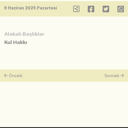
9 Haziran 2025 Pazartesi
Alakalı Başlıklar
Kul Hakkı
Önceki
Sonraki