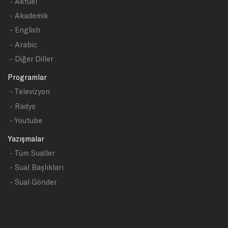
- Aktüel
- Akademik
- English
- Arabic
- Diğer Diller
Programlar
- Televizyon
- Radyo
- Youtube
Yazışmalar
- Tüm Sualler
- Sual Başlıkları
- Sual Gönder