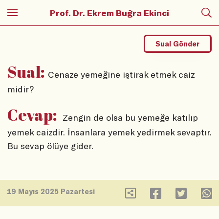
Prof. Dr. Ekrem Buğra Ekinci
Sual Gönder
Sual:
Cenaze yemeğine iştirak etmek caiz
midir?
Cevap:
Zengin de olsa bu yemeğe katılıp
yemek caizdir. İnsanlara yemek yedirmek sevaptır.
Bu sevap ölüye gider.
19 Mayıs 2025 Pazartesi