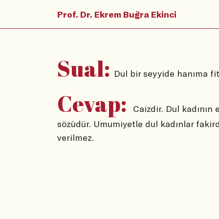
Prof. Dr. Ekrem Buğra Ekinci
Sual:
Dul bir seyyide hanıma fit
Cevap:
Caizdir. Dul kadının e
sözüdür. Umumiyetle dul kadınlar fakirdi
verilmez.