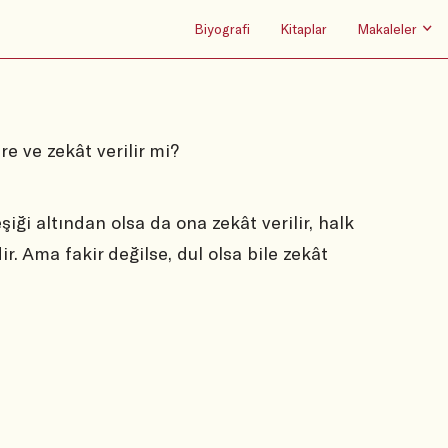
Biyografi
Kitaplar
Makaleler
re ve zekât verilir mi?
şiği altından olsa da ona zekât verilir, halk
r. Ama fakir değilse, dul olsa bile zekât