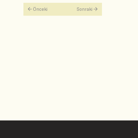
Önceki
Sonraki