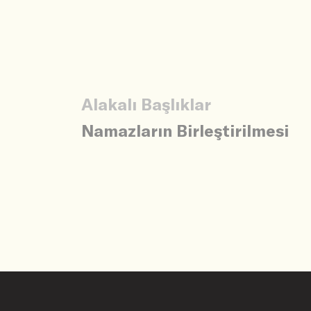
Alakalı Başlıklar
Namazların Birleştirilmesi