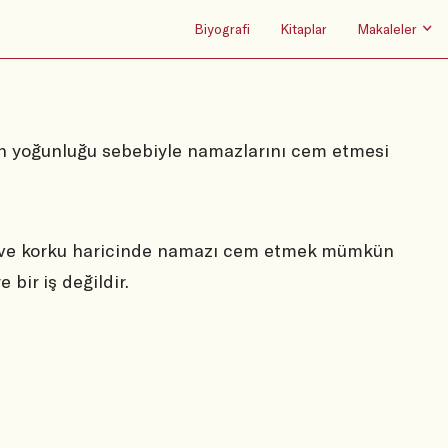
Biyografi
Kitaplar
Makaleler
nin yoğunluğu sebebiyle namazlarını cem etmesi
 ve korku haricinde namazı cem etmek mümkün
 bir iş değildir.