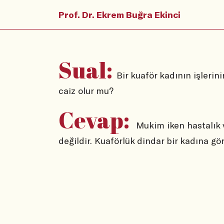
Prof. Dr. Ekrem Buğra Ekinci
Sual:
Bir kuaför kadının işleri
caiz olur mu?
Cevap:
Mukim iken hastalık
değildir. Kuaförlük dindar bir kadına göre