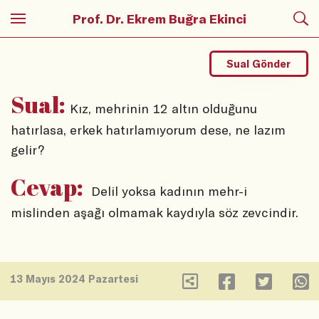
Prof. Dr. Ekrem Buğra Ekinci
Sual Gönder
Sual:
Kız, mehrinin 12 altın olduğunu
hatırlasa, erkek hatırlamıyorum dese, ne lazım
gelir?
Cevap:
Delil yoksa kadının mehr-i
mislinden aşağı olmamak kaydıyla söz zevcindir.
13 Mayıs 2024 Pazartesi