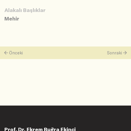
Alakalı Başlıklar
Mehir
Önceki
Sonraki
Prof. Dr. Ekrem Buğra Ekinci