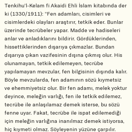
Tenkihu’l-Kelam fi Akaidi Ehli İslam kitabında der
ki (1330/1911): “Fen adamları, cisimleri ve
cisimlerdeki olayları araştırır, tetkik eder. Bunlar
üzerinde tecrübeler yapar. Madde ve hadiseleri
anlar ve anladıklarını bildirir. Gördüklerinden,
hissettiklerinden dışarıya çıkmazlar. Bundan
dışarıya çıkan vazifesinin dışına çıkmış olur. His
olunamayan, tetkik edilemeyen, tecrübe
yapılamayan mevzular, fen bilgisinin dışında kalır.
Böyle mevzularda, fen adamının sözü kıymetsiz
ve ehemmiyetsiz olur. Bir fen adamı, melek yoktur
deyince, meleğin varlığı, fen ile tetkik edilemez,
tecrübe ile anlaşılamaz demek isterse, bu sözü
fenne uyar. Fakat, tecrübe ile ispat edilemediği
için meleğin varlığına inanılmaz demek istiyorsa,
hiç kıymeti olmaz. Söyleyenin yüzüne çarpılır.