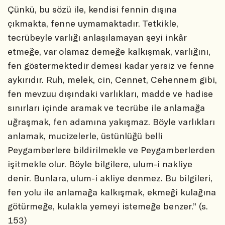
Çünkü, bu sözü ile, kendisi fennin dışına
çıkmakta, fenne uymamaktadır. Tetkikle,
tecrübeyle varlığı anlaşılamayan şeyi inkâr
etmeğe, var olamaz demeğe kalkışmak, varlığını,
fen göstermektedir demesi kadar yersiz ve fenne
aykırıdır. Ruh, melek, cin, Cennet, Cehennem gibi,
fen mevzuu dışındaki varlıkları, madde ve hadise
sınırları içinde aramak ve tecrübe ile anlamağa
uğraşmak, fen adamına yakışmaz. Böyle varlıkları
anlamak, mucizelerle, üstünlüğü belli
Peygamberlere bildirilmekle ve Peygamberlerden
işitmekle olur. Böyle bilgilere, ulum-i nakliye
denir. Bunlara, ulum-i akliye denmez. Bu bilgileri,
fen yolu ile anlamağa kalkışmak, ekmeği kulağına
götürmeğe, kulakla yemeyi istemeğe benzer.” (s.
153)