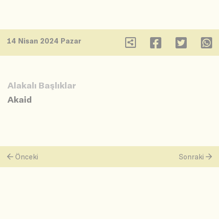
14 Nisan 2024 Pazar
Alakalı Başlıklar
Akaid
Önceki
Sonraki