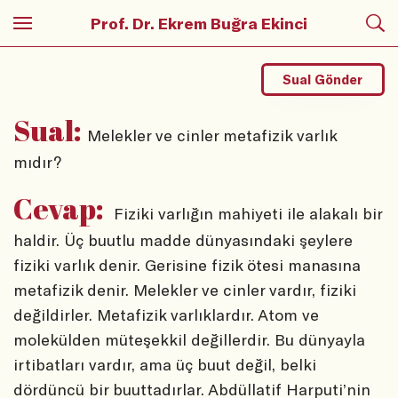
Prof. Dr. Ekrem Buğra Ekinci
Sual Gönder
Sual:
Melekler ve cinler metafizik varlık
mıdır?
Cevap:
Fiziki varlığın mahiyeti ile alakalı bir
haldir. Üç buutlu madde dünyasındaki şeylere
fiziki varlık denir. Gerisine fizik ötesi manasına
metafizik denir. Melekler ve cinler vardır, fiziki
değildirler. Metafizik varlıklardır. Atom ve
molekülden müteşekkil değillerdir. Bu dünyayla
irtibatları vardır, ama üç buut değil, belki
dördüncü bir buuttadırlar. Abdüllatif Harputi’nin