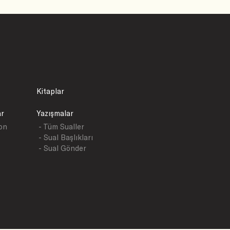
Kitaplar
ar
Yazışmalar
yon
- Tüm Sualler
- Sual Başlıkları
- Sual Gönder