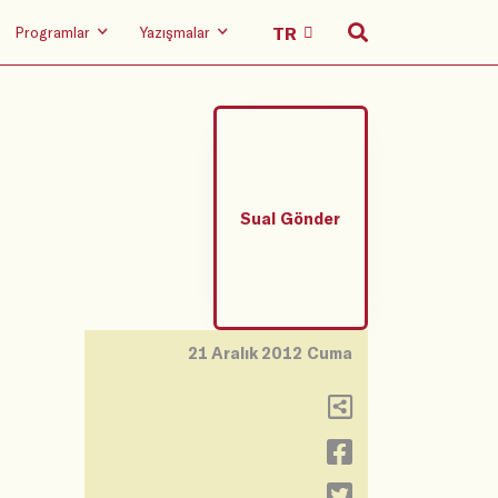
Programlar
Yazışmalar
Sual Gönder
21 Aralık 2012 Cuma