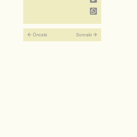
Önceki
Sonraki