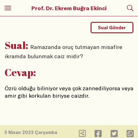
Prof. Dr. Ekrem Buğra Ekinci
Sual Gönder
Sual:
Ramazanda oruç tutmayan misafire
ikramda bulunmak caiz midir?
Cevap:
Özrü olduğu biliniyor veya çok zannediliyorsa veya 
amir gibi korkulan biriyse caizdir.
5 Nisan 2023 Çarşamba