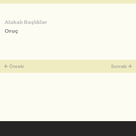
Alakalı Başlıklar
Oruç
Önceki
Sonraki