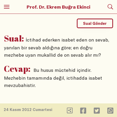
Prof. Dr. Ekrem Buğra Ekinci
Sual Gönder
Sual:
İctihad ederken isabet eden on sevab,
yanılan bir sevab aldığına göre; en doğru
mezhebe uyan mukallid de on sevab alır mı?
Cevap:
Bu husus müctehid içindir.
Mezhebin tamamında değil, ictihadda isabet
mevzubahistir.
24 Kasım 2012 Cumartesi