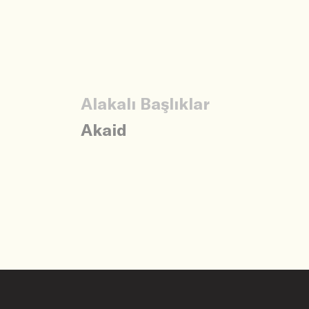
Alakalı Başlıklar
Akaid