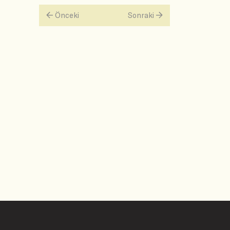
Önceki
Sonraki