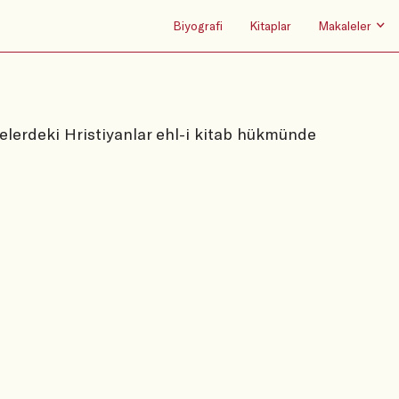
Biyografi
Kitaplar
Makaleler
kelerdeki Hristiyanlar ehl-i kitab hükmünde