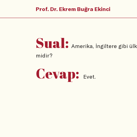
Prof. Dr. Ekrem Buğra Ekinci
Sual:
Amerika, İngiltere gibi ül
midir?
Cevap:
Evet.