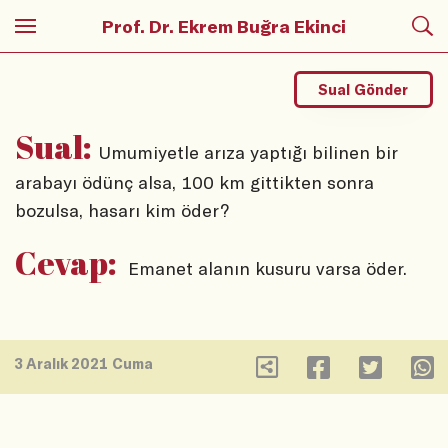
Prof. Dr. Ekrem Buğra Ekinci
Sual Gönder
Sual:
Umumiyetle arıza yaptığı bilinen bir
arabayı ödünç alsa, 100 km gittikten sonra
bozulsa, hasarı kim öder?
Cevap:
Emanet alanın kusuru varsa öder.
3 Aralık 2021 Cuma