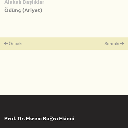
Alakalı Başlıklar
Ödünç (Ariyet)
Önceki
Sonraki
Prof. Dr. Ekrem Buğra Ekinci