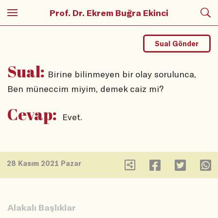
Prof. Dr. Ekrem Buğra Ekinci
Sual Gönder
Sual:
Birine bilinmeyen bir olay sorulunca,
Ben müneccim miyim, demek caiz mi?
Cevap:
Evet.
28 Kasım 2021 Pazar
Alakalı Başlıklar