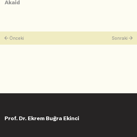
Akaid
Önceki
Sonraki
Prof. Dr. Ekrem Buğra Ekinci