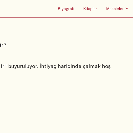
Biyografi
Kitaplar
Makaleler
ir?
r” buyuruluyor. İhtiyaç haricinde çalmak hoş