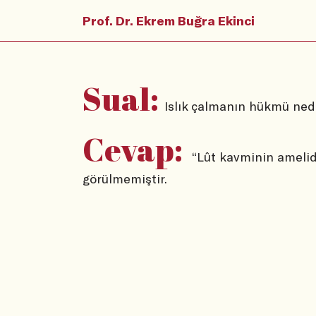
Prof. Dr. Ekrem Buğra Ekinci
Sual:
Islık çalmanın hükmü ned
Cevap:
“Lût kavminin amelidi
görülmemiştir.