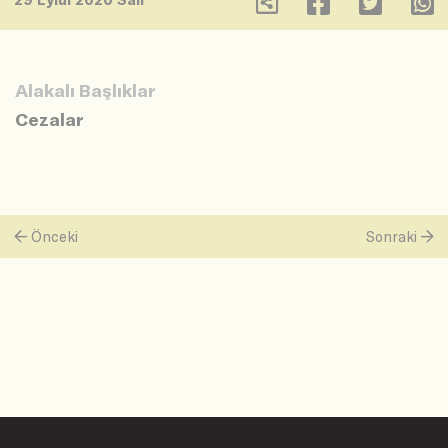
Alakalı Başlıklar
Cezalar
Önceki
Sonraki