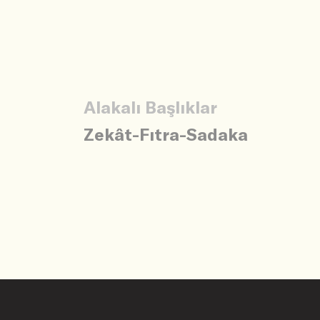
Alakalı Başlıklar
Zekât-Fıtra-Sadaka