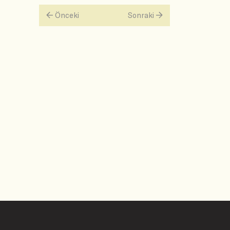
Önceki
Sonraki