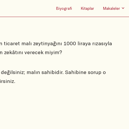
Biyografi
Kitaplar
Makaleler
ticaret malı zeytinyağını 1000 liraya rızasıyla
ın zekâtını verecek miyim?
değilsiniz; malın sahibidir. Sahibine sorup o
rsiniz.