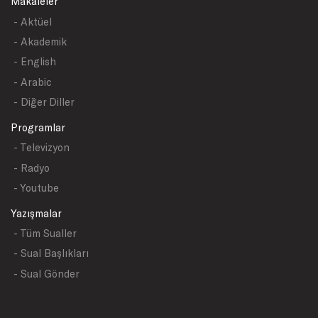
Makaleler
- Aktüel
- Akademik
- English
- Arabic
- Diğer Diller
Programlar
- Televizyon
- Radyo
- Youtube
Yazışmalar
- Tüm Sualler
- Sual Başlıkları
- Sual Gönder