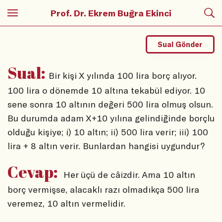
Prof. Dr. Ekrem Buğra Ekinci
Sual Gönder
Sual:
Bir kişi X yılında 100 lira borç alıyor.
100 lira o dönemde 10 altına tekabül ediyor. 10
sene sonra 10 altının değeri 500 lira olmuş olsun.
Bu durumda adam X+10 yılına gelindiğinde borçlu
olduğu kişiye; i) 10 altın; ii) 500 lira verir; iii) 100
lira + 8 altın verir. Bunlardan hangisi uygundur?
Cevap:
Her üçü de câizdir. Ama 10 altın
borç vermişse, alacaklı razı olmadıkça 500 lira
veremez, 10 altın vermelidir.