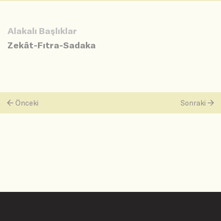
Alakalı Başlıklar
Zekât-Fıtra-Sadaka
Önceki
Sonraki