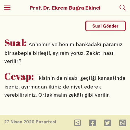
Prof. Dr. Ekrem Buğra Ekinci
Sual Gönder
Sual:
Annemin ve benim bankadaki paramız
bir sebeple birleşti, ayıramıyoruz. Zekâtı nasıl
verilir?
Cevap:
İkisinin de nisabı geçtiği kanaatinde
iseniz, ayırmadan ikiniz de niyet ederek
verebilirsiniz. Ortak malın zekâtı gibi verilir.
27 Nisan 2020 Pazartesi