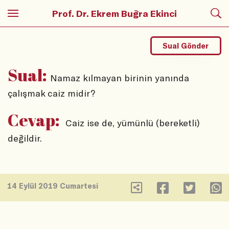
Prof. Dr. Ekrem Buğra Ekinci
Sual Gönder
Sual:
Namaz kılmayan birinin yanında
çalışmak caiz midir?
Cevap:
Caiz ise de, yümünlü (bereketli)
değildir.
14 Eylül 2019 Cumartesi