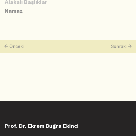
Alakalı Başlıklar
Namaz
Önceki
Sonraki
Prof. Dr. Ekrem Buğra Ekinci