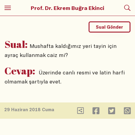
Prof. Dr. Ekrem Buğra Ekinci
Sual Gönder
Sual:
Mushafta kaldığımız yeri tayin için
ayraç kullanmak caiz mi?
Cevap:
Üzerinde canlı resmi ve latin harfi
olmamak şartıyla evet.
29 Haziran 2018 Cuma