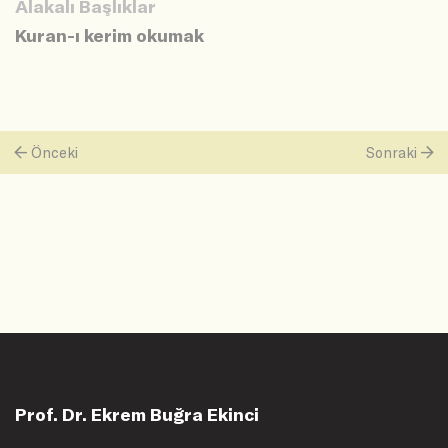
Alakalı Başlıklar
Kuran-ı kerim okumak
Önceki
Sonraki
Prof. Dr. Ekrem Buğra Ekinci