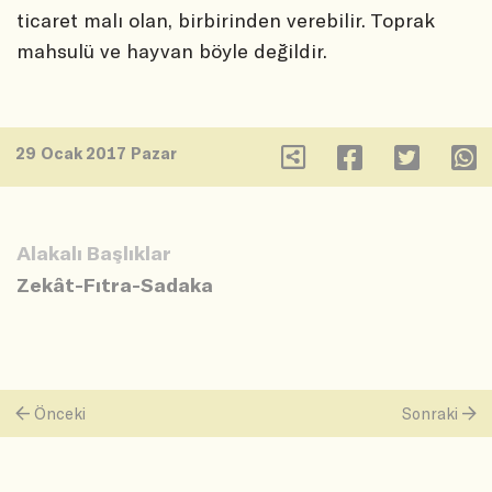
ticaret malı olan, birbirinden verebilir. Toprak
mahsulü ve hayvan böyle değildir.
29 Ocak 2017 Pazar
Alakalı Başlıklar
Zekât-Fıtra-Sadaka
Önceki
Sonraki