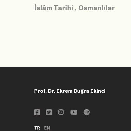
İslâm Tarihi
,
Osmanlılar
Prof. Dr. Ekrem Buğra Ekinci
TR
EN