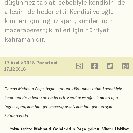
düşünmez tabiati sebebiyle kendisini de,
ailesini de heder etti. Kendisi ve oğlu,
kimileri için İngiliz ajanı, kimileri için
maceraperest; kimileri için hürriyet
kahramanıdır.
17 Aralık 2018 Pazartesi
17.12.2018
Damad Mahmud Paşa, başını sonunu düşünmez tabiati sebebiyle
kendisini de, ailesini de heder etti. Kendisi ve oğlu, kimileri için
İngiliz ajanı, kimileri için maceraperest; kimileri için hürriyet
kahramanıdır.
Yakın tarihte
Mahmud Celaleddin Paşa
çoktur. Mirat-ı Hakikat