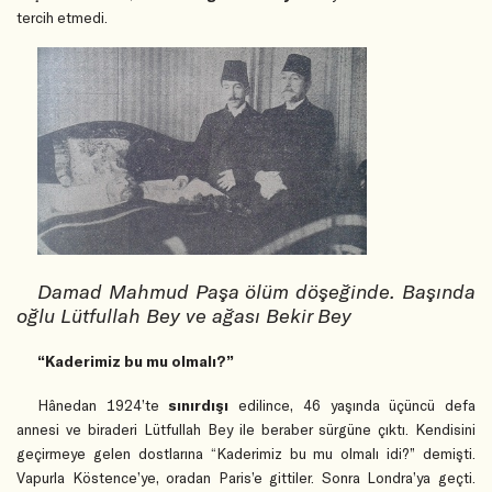
tercih etmedi.
Damad Mahmud Paşa ölüm döşeğinde. Başında
oğlu Lütfullah Bey ve ağası Bekir Bey
“Kaderimiz bu mu olmalı?”
Hânedan 1924’te
sınırdışı
edilince, 46 yaşında üçüncü defa
annesi ve biraderi Lütfullah Bey ile beraber sürgüne çıktı. Kendisini
geçirmeye gelen dostlarına “Kaderimiz bu mu olmalı idi?” demişti.
Vapurla Köstence’ye, oradan Paris’e gittiler. Sonra Londra’ya geçti.