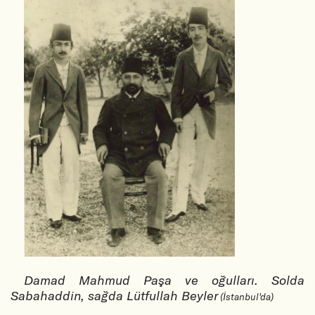
Damad Mahmud Paşa ve oğulları. Solda
Sabahaddin, sağda Lütfullah Beyler
(İstanbul'da)