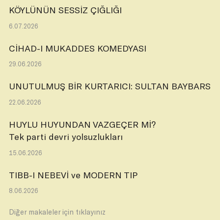
KÖYLÜNÜN SESSİZ ÇIĞLIĞI
6.07.2026
CİHAD-I MUKADDES KOMEDYASI
29.06.2026
UNUTULMUŞ BİR KURTARICI: SULTAN BAYBARS
22.06.2026
HUYLU HUYUNDAN VAZGEÇER Mİ?
Tek parti devri yolsuzlukları
15.06.2026
TIBB-I NEBEVİ ve MODERN TIP
8.06.2026
Diğer makaleler için tıklayınız