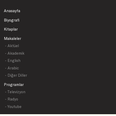
Anasayfa
Biyografi
Kitaplar
Makaleler
- Aktüel
- Akademik
- English
- Arabic
- Diğer Diller
Programlar
- Televizyon
- Radyo
- Youtube
Yazışmalar