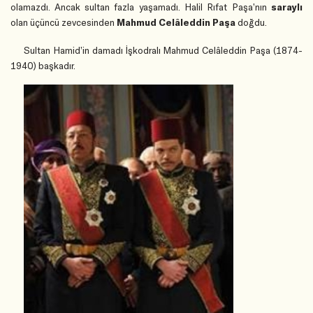
olamazdı. Ancak sultan fazla yaşamadı. Halil Rıfat Paşa’nın
saraylı
olan üçüncü zevcesinden
Mahmud Celâleddin Paşa
doğdu.
Sultan Hamid’in damadı İşkodralı Mahmud Celâleddin Paşa (1874-
1940) başkadır.