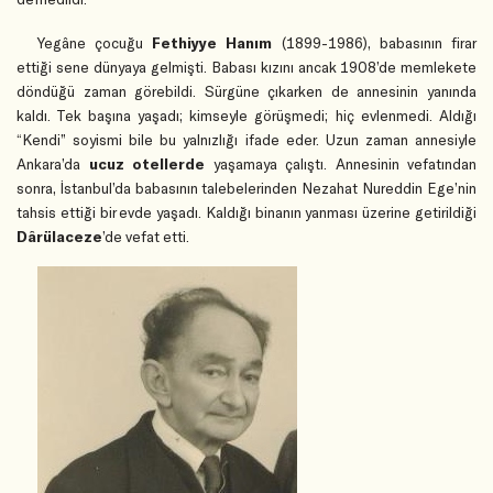
Yegâne çocuğu
Fethiyye Hanım
(1899-1986), babasının firar
ettiği sene dünyaya gelmişti. Babası kızını ancak 1908’de memlekete
döndüğü zaman görebildi. Sürgüne çıkarken de annesinin yanında
kaldı. Tek başına yaşadı; kimseyle görüşmedi; hiç evlenmedi. Aldığı
“Kendi” soyismi bile bu yalnızlığı ifade eder. Uzun zaman annesiyle
Ankara’da
ucuz otellerde
yaşamaya çalıştı. Annesinin vefatından
sonra, İstanbul’da babasının talebelerinden Nezahat Nureddin Ege’nin
tahsis ettiği bir evde yaşadı. Kaldığı binanın yanması üzerine getirildiği
Dârülaceze
’de vefat etti.