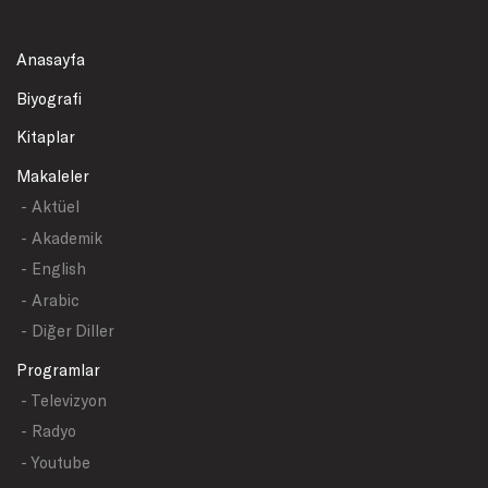
Anasayfa
Biyografi
Kitaplar
Makaleler
- Aktüel
- Akademik
- English
- Arabic
- Diğer Diller
Programlar
- Televizyon
- Radyo
- Youtube