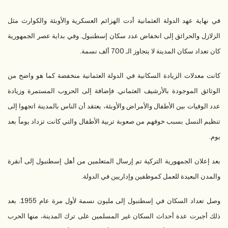
في نهاية عهد الدولة العثمانية أدت الهزائم العسكرية والأوبئة والكوارث مثل
الزلازل والحرائق إلى انخفاض عدد سكان إسطنبول. وفي بداية عصر الجمهورية
كان تعداد سكان المدينة لا يتجاوز الـ 700 ألف نسمة.
كانت معدلات الزيادة السكانية في الدولة العثمانية منخفضة كما هو واضح من
الوثائق الموجودة بالأرشيف العثماني. فإضافة إلى الحروب المستمرة وزيادة
عدد الوفيات بين الأطفال والأمراض والأوبئة، يعتقد أن الناس بالمدينة اتجهوا إلى
تنظيم النسل بسبب خوفهم من صعوبة تربية الأطفال والتي كانت تزداد يوماً بعد
يوم.
بعد إعلان الجمهورية التركية تم إرسال المتعلمين من أهل إسطنبول إلى أنقرة
والمدن البعيدة للعمل كموظفين وإداريين في الدولة.
وصل تعداد السكان في إسطنبول إلى مليون نسمة لأول مرة عام 1955. بعد
ذلك أجبرت عدة أحداث السكان غير المسلمين على ترك المدينة، منها الحرب