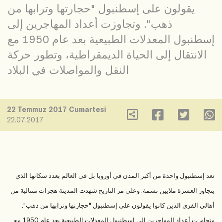
يقولون على إسطنبول "حجارتها وترابها من
ذهب". وتجاوزت أعداد المهاجرين إلى
إسطنبول المعدلات الطبيعية بعد عام 1950 مع
الانتقال إلى الحياة الديمقراطية، وتطور حركة
النقل والمواصلات في البلاد
22 Temmuz 2017 Cumartesi
22.07.2017
تعد إسطنبول واحدة من أكبر المدن في أوروبا بل في العالم بعدد سكانها الذي
يتجاوز العشرة ملايين نسمة. وعلى مر التاريخ شهدت المدينة هجرات متتالية من
أهالي القرى الذين كانوا يقولون على إسطنبول "حجارتها وترابها من ذهب".
وتجاوزت أعداد المهاجرين إلى إسطنبول المعدلات الطبيعية بعد عام 1950 مع