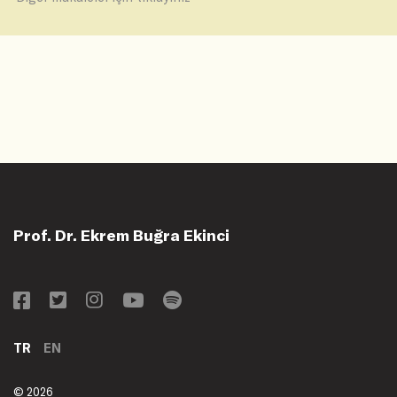
Prof. Dr. Ekrem Buğra Ekinci
TR
EN
© 2026