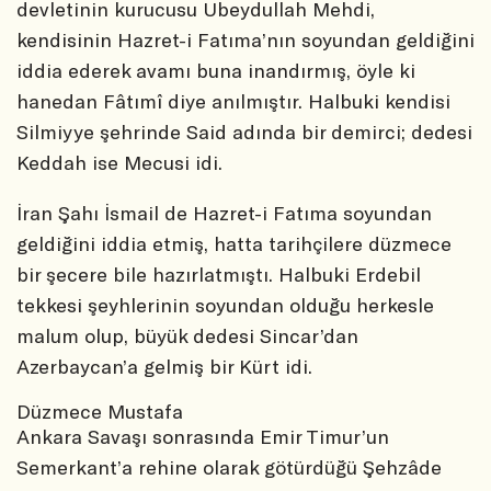
devletinin kurucusu Ubeydullah Mehdi,
kendisinin Hazret-i Fatıma’nın soyundan geldiğini
iddia ederek avamı buna inandırmış, öyle ki
hanedan Fâtımî diye anılmıştır. Halbuki kendisi
Silmiyye şehrinde Said adında bir demirci; dedesi
Keddah ise Mecusi idi.
İran Şahı İsmail de Hazret-i Fatıma soyundan
geldiğini iddia etmiş, hatta tarihçilere düzmece
bir şecere bile hazırlatmıştı. Halbuki Erdebil
tekkesi şeyhlerinin soyundan olduğu herkesle
malum olup, büyük dedesi Sincar’dan
Azerbaycan’a gelmiş bir Kürt idi.
Düzmece Mustafa
Ankara Savaşı sonrasında Emir Timur’un
Semerkant’a rehine olarak götürdüğü Şehzâde