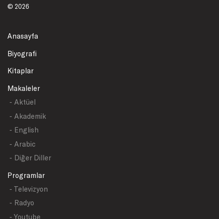
© 2026
Anasayfa
Biyografi
Kitaplar
Makaleler
- Aktüel
- Akademik
- English
- Arabic
- Diğer Diller
Programlar
- Televizyon
- Radyo
- Youtube