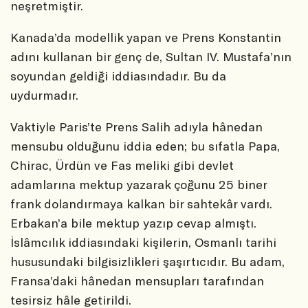
neşretmiştir.
Kanada’da modellik yapan ve Prens Konstantin
adını kullanan bir genç de, Sultan IV. Mustafa’nın
soyundan geldiği iddiasındadır. Bu da
uydurmadır.
Vaktiyle Paris’te Prens Salih adıyla hânedan
mensubu olduğunu iddia eden; bu sıfatla Papa,
Chirac, Ürdün ve Fas meliki gibi devlet
adamlarına mektup yazarak çoğunu 25 biner
frank dolandırmaya kalkan bir sahtekâr vardı.
Erbakan’a bile mektup yazıp cevap almıştı.
İslâmcılık iddiasındaki kişilerin, Osmanlı tarihi
hususundaki bilgisizlikleri şaşırtıcıdır. Bu adam,
Fransa’daki hânedan mensupları tarafından
tesirsiz hâle getirildi.