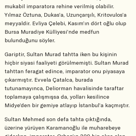
mukabil imparatora rehine verilmiş olabilir.
Yılmaz Öztuna, Dukas’a, Uzunçarşılı, Kritovulos’a
meyyaldir. Evliya Çelebi, Kasım’ın dört oğlu olup
Bursa Muradiye Külliyesi’nde medfun
bulunduğunu söyler.
Gariptir, Sultan Murad tahtta iken bu kişinin
hiçbir siyasi faaliyeti görülmemişti. Sultan Murad
tahttan feragat edince, imparator onu piyasaya
çıkarmıştır. Evvela Çatalca, burada
tutunamayınca, Deliorman havalisinde taraftar
toplamaya çalışmışsa da, yolları kesilince
Midye’den bir gemiye atlayıp İstanbul’a kaçmıştır.
Sultan Mehmed son defa tahta çıktığında,
üzerine yürüyen Karamanoğlu ile muharebeye