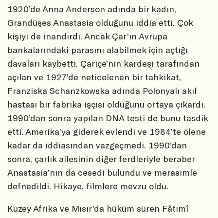
1920’de Anna Anderson adında bir kadın,
Grandüşes Anastasia olduğunu iddia etti. Çok
kişiyi de inandırdı. Ancak Çar’ın Avrupa
bankalarındaki parasını alabilmek için açtığı
davaları kaybetti. Çariçe’nin kardeşi tarafından
açılan ve 1927’de neticelenen bir tahkikat,
Franziska Schanzkowska adında Polonyalı akıl
hastası bir fabrika işçisi olduğunu ortaya çıkardı.
1990’dan sonra yapılan DNA testi de bunu tasdik
etti. Amerika’ya giderek evlendi ve 1984’te ölene
kadar da iddiasından vazgeçmedi. 1990’dan
sonra, çarlık ailesinin diğer ferdleriyle beraber
Anastasia’nın da cesedi bulundu ve merasimle
defnedildi. Hikaye, filmlere mevzu oldu.
Kuzey Afrika ve Mısır’da hüküm süren Fâtımî