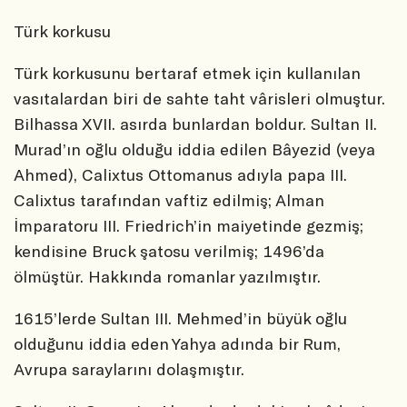
Türk korkusu
Türk korkusunu bertaraf etmek için kullanılan
vasıtalardan biri de sahte taht vârisleri olmuştur.
Bilhassa XVII. asırda bunlardan boldur. Sultan II.
Murad’ın oğlu olduğu iddia edilen Bâyezid (veya
Ahmed), Calixtus Ottomanus adıyla papa III.
Calixtus tarafından vaftiz edilmiş; Alman
İmparatoru III. Friedrich’in maiyetinde gezmiş;
kendisine Bruck şatosu verilmiş; 1496’da
ölmüştür. Hakkında romanlar yazılmıştır.
1615’lerde Sultan III. Mehmed’in büyük oğlu
olduğunu iddia eden Yahya adında bir Rum,
Avrupa saraylarını dolaşmıştır.