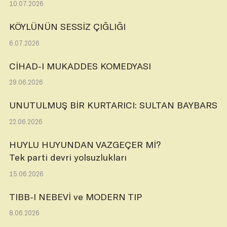
10.07.2026
KÖYLÜNÜN SESSİZ ÇIĞLIĞI
6.07.2026
CİHAD-I MUKADDES KOMEDYASI
29.06.2026
UNUTULMUŞ BİR KURTARICI: SULTAN BAYBARS
22.06.2026
HUYLU HUYUNDAN VAZGEÇER Mİ?
Tek parti devri yolsuzlukları
15.06.2026
TIBB-I NEBEVİ ve MODERN TIP
8.06.2026