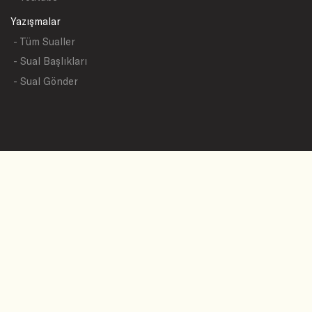
Yazışmalar
- Tüm Sualler
- Sual Başlıkları
- Sual Gönder