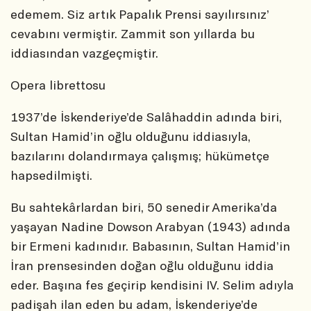
edemem. Siz artık Papalık Prensi sayılırsınız’
cevabını vermiştir. Zammit son yıllarda bu
iddiasından vazgeçmiştir.
Opera librettosu
1937’de İskenderiye’de Salâhaddin adında biri,
Sultan Hamid’in oğlu olduğunu iddiasıyla,
bazılarını dolandırmaya çalışmış; hükümetçe
hapsedilmişti.
Bu sahtekârlardan biri, 50 senedir Amerika’da
yaşayan Nadine Dowson Arabyan (1943) adında
bir Ermeni kadınıdır. Babasının, Sultan Hamid’in
İran prensesinden doğan oğlu olduğunu iddia
eder. Başına fes geçirip kendisini IV. Selim adıyla
padişah ilan eden bu adam, İskenderiye’de