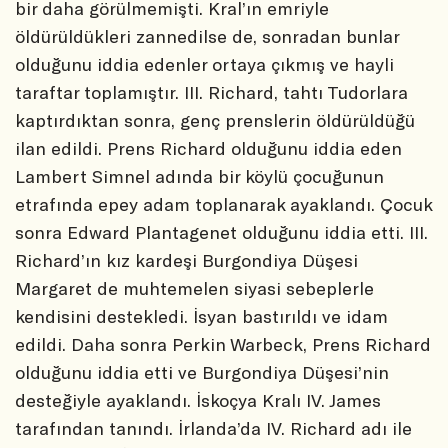
bir daha görülmemişti. Kral’ın emriyle
öldürüldükleri zannedilse de, sonradan bunlar
olduğunu iddia edenler ortaya çıkmış ve hayli
taraftar toplamıştır. III. Richard, tahtı Tudorlara
kaptırdıktan sonra, genç prenslerin öldürüldüğü
ilan edildi. Prens Richard olduğunu iddia eden
Lambert Simnel adında bir köylü çocuğunun
etrafında epey adam toplanarak ayaklandı. Çocuk
sonra Edward Plantagenet olduğunu iddia etti. III.
Richard’ın kız kardeşi Burgondiya Düşesi
Margaret de muhtemelen siyasi sebeplerle
kendisini destekledi. İsyan bastırıldı ve idam
edildi. Daha sonra Perkin Warbeck, Prens Richard
olduğunu iddia etti ve Burgondiya Düşesi’nin
desteğiyle ayaklandı. İskoçya Kralı IV. James
tarafından tanındı. İrlanda’da IV. Richard adı ile