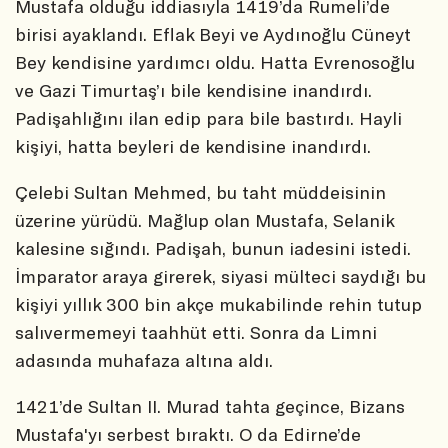
Mustafa olduğu iddiasıyla 1419’da Rumeli’de
birisi ayaklandı. Eflak Beyi ve Aydınoğlu Cüneyt
Bey kendisine yardımcı oldu. Hatta Evrenosoğlu
ve Gazi Timurtaş’ı bile kendisine inandırdı.
Padişahlığını ilan edip para bile bastırdı. Hayli
kişiyi, hatta beyleri de kendisine inandırdı.
Çelebi Sultan Mehmed, bu taht müddeisinin
üzerine yürüdü. Mağlup olan Mustafa, Selanik
kalesine sığındı. Padişah, bunun iadesini istedi.
İmparator araya girerek, siyasi mülteci saydığı bu
kişiyi yıllık 300 bin akçe mukabilinde rehin tutup
salıvermemeyi taahhüt etti. Sonra da Limni
adasında muhafaza altına aldı.
1421’de Sultan II. Murad tahta geçince, Bizans
Mustafa'yı serbest bıraktı. O da Edirne’de