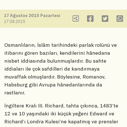
17 Ağustos 2015 Pazartesi
17.08.2015
Osmanlıların, İslâm tarihindeki parlak rolünü ve
itibarını gören bazıları, kendilerini hânedana
nisbet iddiasında bulunmuşlardır. Bu sahte
iddiaları ile çok safdilleri de kandırmaya
muvaffak olmuşlardır. Böylesine, Romanov,
Habsburg gibi Avrupa hânedanlarında da
rastlanır.
İngiltere Kralı III. Richard, tahta çıkınca, 1483’te
12 ve 10 yaşındaki iki küçük yeğeni Edward ve
Richard’ı Londra Kulesi’ne kapatmış ve prensler