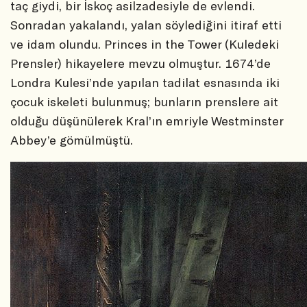
taç giydi, bir İskoç asilzadesiyle de evlendi.
Sonradan yakalandı, yalan söylediğini itiraf etti
ve idam olundu. Princes in the Tower (Kuledeki
Prensler) hikayelere mevzu olmuştur. 1674’de
Londra Kulesi’nde yapılan tadilat esnasında iki
çocuk iskeleti bulunmuş; bunların prenslere ait
olduğu düşünülerek Kral’ın emriyle Westminster
Abbey’e gömülmüştü.