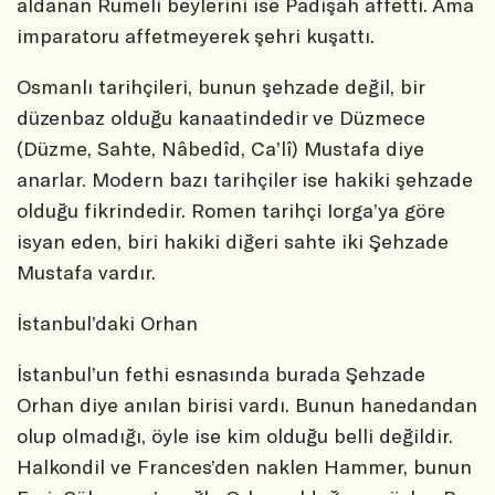
aldanan Rumeli beylerini ise Padişah affetti. Ama
imparatoru affetmeyerek şehri kuşattı.
Osmanlı tarihçileri, bunun şehzade değil, bir
düzenbaz olduğu kanaatindedir ve Düzmece
(Düzme, Sahte, Nâbedîd, Ca’lî) Mustafa diye
anarlar. Modern bazı tarihçiler ise hakiki şehzade
olduğu fikrindedir. Romen tarihçi Iorga’ya göre
isyan eden, biri hakiki diğeri sahte iki Şehzade
Mustafa vardır.
İstanbul’daki Orhan
İstanbul’un fethi esnasında burada Şehzade
Orhan diye anılan birisi vardı. Bunun hanedandan
olup olmadığı, öyle ise kim olduğu belli değildir.
Halkondil ve Frances’den naklen Hammer, bunun