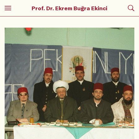
Prof. Dr. Ekrem Buğra Ekinci