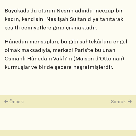
Büyükada’da oturan Nesrin adında meczup bir
kadın, kendisini Neslişah Sultan diye tanıtarak
çeşitli cemiyetlere girip çıkmaktadır.
Hânedan mensupları, bu gibi sahtekârlara engel
olmak maksadıyla, merkezi Paris’te bulunan
Osmanlı Hânedanı Vakfı’nı (Maison d’Ottoman)
kurmuşlar ve bir de şecere neşretmişlerdir.
Önceki
Sonraki