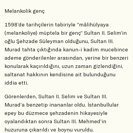
Melankolik genç
1598’de tarihçilerin tabiriyle “mâlihülyaya
(melankoliye) müptela bir genç” Sultan II. Selim’in
oğlu Şehzade Süleyman olduğunu, Sultan III.
Murad tahta çıktığında kanun-i kadim mucebince
ademe gönderilenler arasından, yerine bir benzeri
konularak kaçırıldığını, uzun zaman gizlendiğini,
saltanat hakkının kendisine ait bulunduğunu
iddia etti.
Görenlerden, Sultan II. Selim ve Sultan III.
Murad’a benzetip inananlar oldu. İstanbullular
epey bu düzmece şehzadenin hikayesiyle
oyalandıktan sonra Sultan III. Mehmed’in
huzuruna çıkarıldı ve boynu vuruldu.