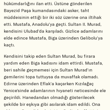
hükümdarlığını ilan etti. Üstüne gönderilen
Bayezid Paşa kumandasındaki asker, taht
müddeisinin ettiği bir iki söz üzerine ona iltihak
etti. Mustafa, Anadolu’ya geçti. Sultan II. Murad,
kendisini Ulubad’da karşıladı. Gizlice adamlarını
elde edince Mustafa, Biga üzerinden Gelibolu’ya
kaçtı.
Kendisini takip eden Sultan Murad, bu firara
yardım eden Biga kadısını idam ettirdi. Mustafa,
beri sahile geçmemesi için Sultan Murad’ın
gemilerini topa tuttuysa da muvaffak olamadı.
Edirne üzerinden Eflak’a kaçarken Kızılağaç
Yenice’sinde adamlarının hıyaneti neticesinde ele
geçirildi. Hanedandan olmadığı gösterilecek
şekilde bir eşkıya gibi asılarak idam edildi. Ona