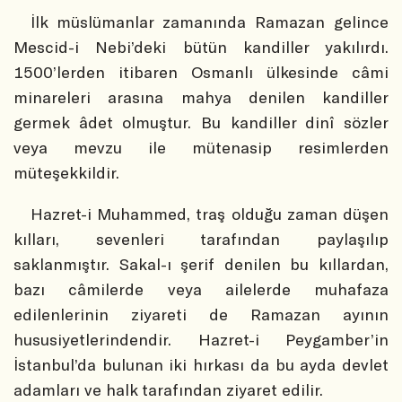
İlk müslümanlar zamanında Ramazan gelince
Mescid-i Nebi’deki bütün kandiller yakılırdı.
1500’lerden itibaren Osmanlı ülkesinde câmi
minareleri arasına mahya denilen kandiller
germek âdet olmuştur. Bu kandiller dinî sözler
veya mevzu ile mütenasip resimlerden
müteşekkildir.
Hazret-i Muhammed, traş olduğu zaman düşen
kılları, sevenleri tarafından paylaşılıp
saklanmıştır. Sakal-ı şerif denilen bu kıllardan,
bazı câmilerde veya ailelerde muhafaza
edilenlerinin ziyareti de Ramazan ayının
hususiyetlerindendir. Hazret-i Peygamber’in
İstanbul’da bulunan iki hırkası da bu ayda devlet
adamları ve halk tarafından ziyaret edilir.