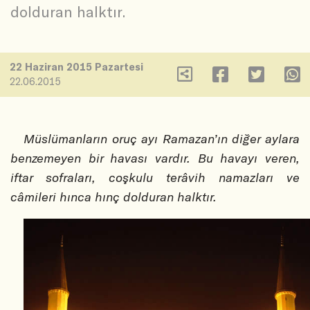
dolduran halktır.
22 Haziran 2015 Pazartesi
22.06.2015
Müslümanların oruç ayı Ramazan’ın diğer aylara
benzemeyen bir havası vardır. Bu havayı veren,
iftar sofraları, coşkulu terâvih namazları ve
câmileri hınca hınç dolduran halktır.