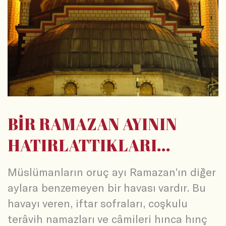
BİR RAMAZAN AYININ
HATIRLATTIKLARI...
Müslümanların oruç ayı Ramazan’ın diğer
aylara benzemeyen bir havası vardır. Bu
havayı veren, iftar sofraları, coşkulu
terâvih namazları ve câmileri hınca hınç