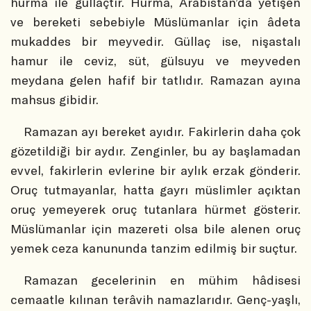
hurma ile güllaçtır. Hurma, Arabistan’da yetişen
ve bereketi sebebiyle Müslümanlar için âdeta
mukaddes bir meyvedir. Güllaç ise, nişastalı
hamur ile ceviz, süt, gülsuyu ve meyveden
meydana gelen hafif bir tatlıdır. Ramazan ayına
mahsus gibidir.
Ramazan ayı bereket ayıdır. Fakirlerin daha çok
gözetildiği bir aydır. Zenginler, bu ay başlamadan
evvel, fakirlerin evlerine bir aylık erzak gönderir.
Oruç tutmayanlar, hatta gayrı müslimler açıktan
oruç yemeyerek oruç tutanlara hürmet gösterir.
Müslümanlar için mazereti olsa bile alenen oruç
yemek ceza kanununda tanzim edilmiş bir suçtur.
Ramazan gecelerinin en mühim hâdisesi
cemaatle kılınan terâvih namazlarıdır. Genç-yaşlı,