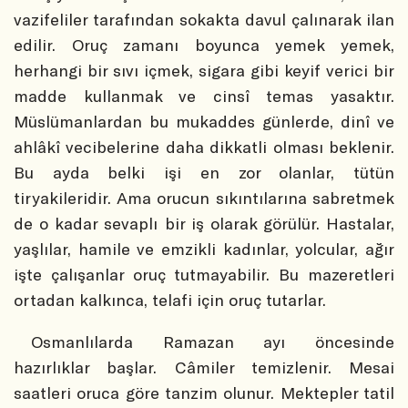
vazifeliler tarafından sokakta davul çalınarak ilan
edilir. Oruç zamanı boyunca yemek yemek,
herhangi bir sıvı içmek, sigara gibi keyif verici bir
madde kullanmak ve cinsî temas yasaktır.
Müslümanlardan bu mukaddes günlerde, dinî ve
ahlâkî vecibelerine daha dikkatli olması beklenir.
Bu ayda belki işi en zor olanlar, tütün
tiryakileridir. Ama orucun sıkıntılarına sabretmek
de o kadar sevaplı bir iş olarak görülür. Hastalar,
yaşlılar, hamile ve emzikli kadınlar, yolcular, ağır
işte çalışanlar oruç tutmayabilir. Bu mazeretleri
ortadan kalkınca, telafi için oruç tutarlar.
Osmanlılarda Ramazan ayı öncesinde
hazırlıklar başlar. Câmiler temizlenir. Mesai
saatleri oruca göre tanzim olunur. Mektepler tatil