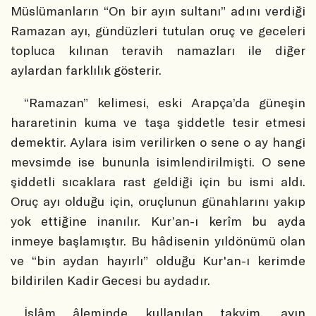
Müslümanların “On bir ayın sultanı” adını verdiği
Ramazan ayı, gündüzleri tutulan oruç ve geceleri
topluca kılınan teravih namazları ile diğer
aylardan farklılık gösterir.
“Ramazan” kelimesi, eski Arapça’da güneşin
hararetinin kuma ve taşa şiddetle tesir etmesi
demektir. Aylara isim verilirken o sene o ay hangi
mevsimde ise bununla isimlendirilmişti. O sene
şiddetli sıcaklara rast geldiği için bu ismi aldı.
Oruç ayı olduğu için, oruçlunun günahlarını yakıp
yok ettiğine inanılır. Kur’an-ı kerîm bu ayda
inmeye başlamıştır. Bu hâdisenin yıldönümü olan
ve “bin aydan hayırlı” olduğu Kur'an-ı kerimde
bildirilen Kadir Gecesi bu aydadır.
İslâm âleminde kullanılan takvim, ayın