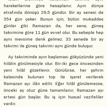
hareketlerine göre hesaplanır. Ayın dünya
etrafında dönüşü 29,5 gündür. Bir ay senesi de
354 gün çeker. Bunun için, bütün mukaddes
günler gibi Ramazan da, her sene, güneş
takvimine göre
11 gün evvel
olur. Bu sebeple hep
aynı mevsime denk gelmez.
33 senede bir
ay
takvimi ile güneş takvimi aynı günde buluşur.
Ay takviminde ayın başlaması gökyüzünde yeni
hilâlin görülmesiyle olur. Bir-iki gece öncesinden
yeni hilâl gözetlenir. Görülürse, her şehrin
kalesinde bulunan top ile işaret verilerek
Ramazan ayı ilân edilir. Eğer hilâl görülemezse,
önceki ay otuz güne tamamlanır; Ramazan ayı
ertesi gün başlar. Bu iş için hususî vazifeliler
vardır.