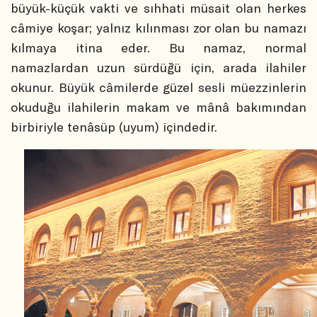
büyük-küçük vakti ve sıhhati müsait olan herkes
câmiye koşar; yalnız kılınması zor olan bu namazı
kılmaya itina eder. Bu namaz, normal
namazlardan uzun sürdüğü için, arada ilahiler
okunur. Büyük câmilerde güzel sesli müezzinlerin
okuduğu ilahilerin makam ve mânâ bakımından
birbiriyle tenâsüp (uyum) içindedir.