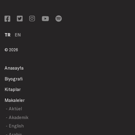
TR
EN
© 2026
Anasayfa
Biyografi
Kitaplar
Makaleler
- Aktüel
- Akademik
- English
- Arabic