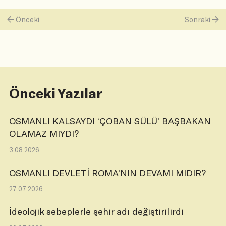
Önceki
Sonraki
Önceki Yazılar
OSMANLI KALSAYDI ‘ÇOBAN SÜLÜ’ BAŞBAKAN
OLAMAZ MIYDI?
3.08.2026
OSMANLI DEVLETİ ROMA’NIN DEVAMI MIDIR?
27.07.2026
İdeolojik sebeplerle şehir adı değiştirilirdi