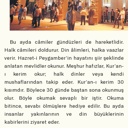
Bu ayda câmiler gündüzleri de hareketlidir.
Halk câmileri doldurur. Din âlimleri, halka vaazlar
verir. Hazret-i Peygamber’in hayatını şiir şeklinde
anlatan mevlidler okunur. Meşhur hafızlar, Kur’an-
ı kerim okur; halk dinler veya kendi
mushaflarından takip eder. Kur’an-ı kerim 30
kısımdır. Böylece 30 günde baştan sona okunmuş
olur. Böyle okumak sevaplı bir iştir. Okuma
bitince, sevabı ölmüşlere hediye edilir. Bu ayda
insanlar yakınlarının ve din büyüklerinin
kabirlerini ziyaret eder.