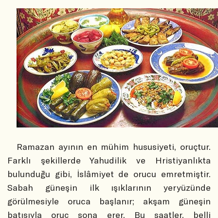
Ramazan ayının en mühim hususiyeti, oruçtur.
Farklı şekillerde Yahudilik ve Hristiyanlıkta
bulunduğu gibi, İslâmiyet de orucu emretmiştir.
Sabah güneşin ilk ışıklarının yeryüzünde
görülmesiyle oruca başlanır; akşam güneşin
batışıyla oruç sona erer. Bu saatler, belli