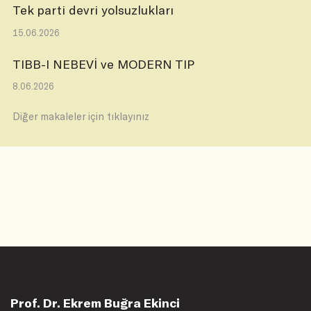
Tek parti devri yolsuzlukları
15.06.2026
TIBB-I NEBEVİ ve MODERN TIP
8.06.2026
Diğer makaleler için tıklayınız
Prof. Dr. Ekrem Buğra Ekinci