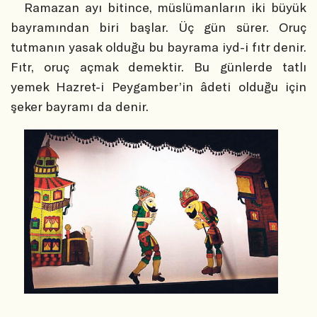
Ramazan ayı bitince, müslümanların iki büyük
bayramından biri başlar. Üç gün sürer. Oruç
tutmanın yasak olduğu bu bayrama iyd-i fıtr denir.
Fıtr, oruç açmak demektir. Bu günlerde tatlı
yemek Hazret-i Peygamber’in âdeti olduğu için
şeker bayramı da denir.