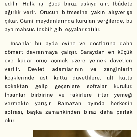
edilir. Halk, işi gücü biraz askıya alır. İbâdete
ağırlık verir. Orucun bitmesine yakın alışverişe
çıkar. Câmi meydanlarında kurulan sergilerde, bu
aya mahsus tesbih gibi eşyalar satılır.
İnsanlar bu ayda evine ve dostlarına daha
cömert davranmaya çalışır. Saraydan en küçük
eve kadar oruç açmak üzere yemek davetleri
verilir. Devlet adamlarının ve zenginlerin
köşklerinde üst katta davetlilere, alt katta
sokaktan gelip geçenlere sofralar kurulur.
İnsanlar birbirine ve fakirlere iftar yemeği
vermekte yarışır. Ramazan ayında herkesin
sofrası, başka zamankinden biraz daha parlak
olur.