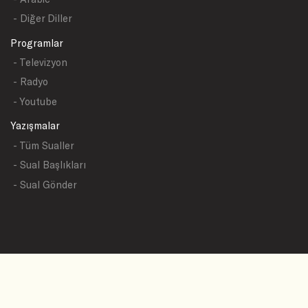
- Diğer Diller
Programlar
- Televizyon
- Radyo
- Youtube
Yazışmalar
- Tüm Sualler
- Sual Başlıkları
- Sual Gönder