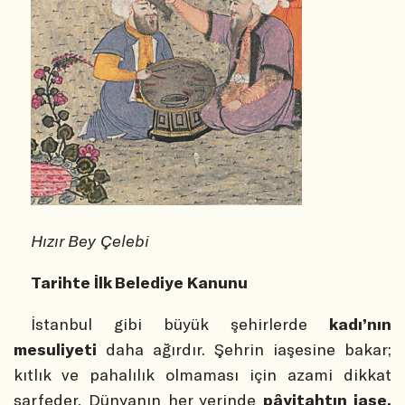
Hızır Bey Çelebi
Tarihte İlk Belediye Kanunu
İstanbul gibi büyük şehirlerde
kadı’nın
mesuliyeti
daha ağırdır. Şehrin iaşesine bakar;
kıtlık ve pahalılık olmaması için azami dikkat
sarfeder. Dünyanın her yerinde
pâyitahtın iaşe,