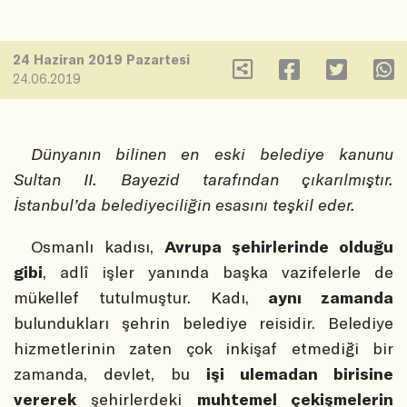
24 Haziran 2019 Pazartesi
24.06.2019
Dünyanın bilinen en eski belediye kanunu
Sultan II. Bayezid tarafından çıkarılmıştır.
İstanbul’da belediyeciliğin esasını teşkil eder.
Osmanlı kadısı,
Avrupa şehirlerinde olduğu
gibi
, adlî işler yanında başka vazifelerle de
mükellef tutulmuştur. Kadı,
aynı zamanda
bulundukları şehrin belediye reisidir. Belediye
hizmetlerinin zaten çok inkişaf etmediği bir
zamanda, devlet, bu
işi ulemadan birisine
vererek
şehirlerdeki
muhtemel çekişmelerin