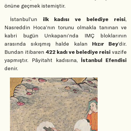
önüne geçmek istemiştir.
İstanbul’un
ilk kadısı ve belediye reisi
,
Nasreddin Hoca’nın torunu olmakla tanınan ve
kabri bugün Unkapanı’nda IMÇ bloklarının
arasında sıkışmış halde kalan
Hızır Bey
’dir.
Bundan itibaren
422 kadı ve belediye reisi
vazife
yapmıştır. Pâyitaht kadısına,
İstanbul Efendisi
denir.