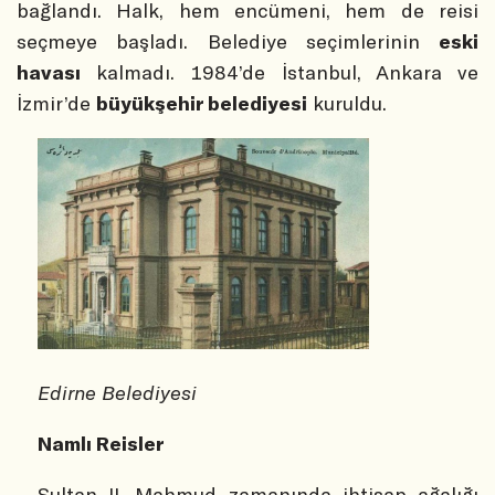
bağlandı. Halk, hem encümeni, hem de reisi
seçmeye başladı. Belediye seçimlerinin
eski
havası
kalmadı.
1984’de İstanbul, Ankara ve
İzmir’de
büyükşehir belediyesi
kuruldu.
Edirne Belediyesi
Namlı Reisler
Sultan II. Mahmud zamanında ihtisap ağalığı