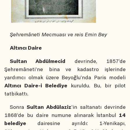
Şehremâneti Mecmuası ve reis Emin Bey
Altıncı Daire
Sultan Abdülmecid
devrinde, 1857’de
Şehremâneti’ne bina ve kadastro işlerinde
yardımcı olmak üzere Beyoğlu’nda Paris modeli
Altıncı Daire-i Belediye
kuruldu. Bu, bir pilot
tatbikattı.
Sonra
Sultan Abdülaziz
’in saltanatı devrinde
1868’de bu daire numune alınarak İstanbul
14
belediye
dairesine ayrıldı: 1-Yenikapı,