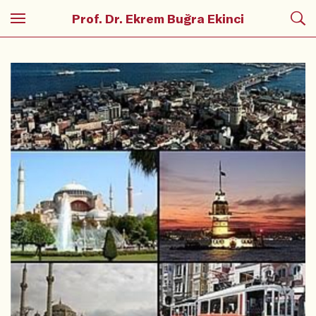
Prof. Dr. Ekrem Buğra Ekinci