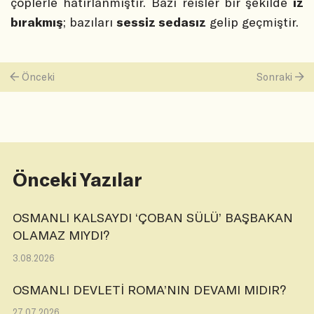
çöplerle hatırlanmıştır. Bazı reisler bir şekilde
iz
bırakmış
; bazıları
sessiz sedasız
gelip geçmiştir.
Önceki
Sonraki
Önceki Yazılar
OSMANLI KALSAYDI ‘ÇOBAN SÜLÜ’ BAŞBAKAN
OLAMAZ MIYDI?
3.08.2026
OSMANLI DEVLETİ ROMA’NIN DEVAMI MIDIR?
27.07.2026