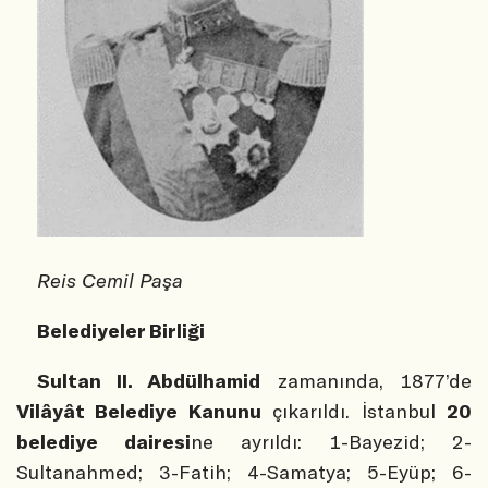
Reis Cemil Paşa
Belediyeler Birliği
Sultan II. Abdülhamid
zamanında, 1877’de
Vilâyât Belediye Kanunu
çıkarıldı. İstanbul
20
belediye dairesi
ne ayrıldı: 1-Bayezid; 2-
Sultanahmed; 3-Fatih; 4-Samatya; 5-Eyüp; 6-