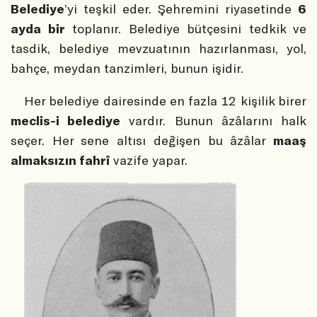
Belediye
’yi teşkil eder. Şehremini riyasetinde
6
ayda bir
toplanır. Belediye bütçesini tedkik ve
tasdik, belediye mevzuatının hazırlanması, yol,
bahçe, meydan tanzimleri, bunun işidir.
Her belediye dairesinde en fazla 12 kişilik birer
meclis-i belediye
vardır. Bunun âzâlarını halk
seçer. Her sene altısı değişen bu âzâlar
maaş
almaksızın fahrî
vazife yapar.