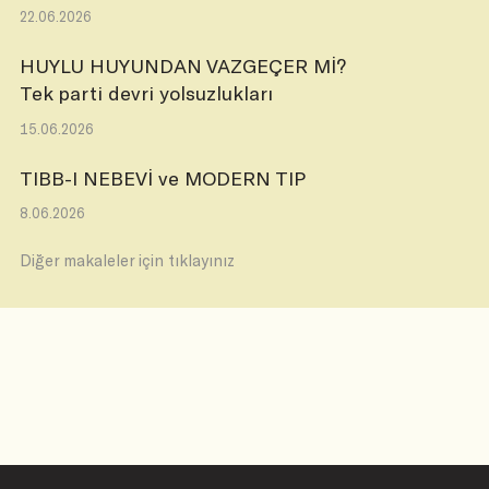
22.06.2026
HUYLU HUYUNDAN VAZGEÇER Mİ?
Tek parti devri yolsuzlukları
15.06.2026
TIBB-I NEBEVİ ve MODERN TIP
8.06.2026
Diğer makaleler için tıklayınız