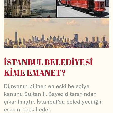
İSTANBUL BELEDİYESİ
KİME EMANET?
Dünyanın bilinen en eski belediye
kanunu Sultan II. Bayezid tarafından
çıkarılmıştır. İstanbul’da belediyeciliğin
esasını teşkil eder.