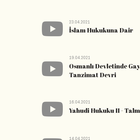
23.04.2021
İslam Hukukuna Dair
19.04.2021
Osmanlı Devletinde Gayr
Tanzimat Devri
16.04.2021
Yahudi Hukuku II - Tal
14.04.2021