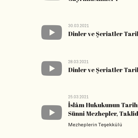
30.03.2021
Dinler ve Şeriatler Tarih
28.03.2021
Dinler ve Şeriatler Tarih
25.03.2021
İslâm Hukukunun Tarihi D
Sünni Mezhepler, Takli
Mezheplerin Teşekkülü