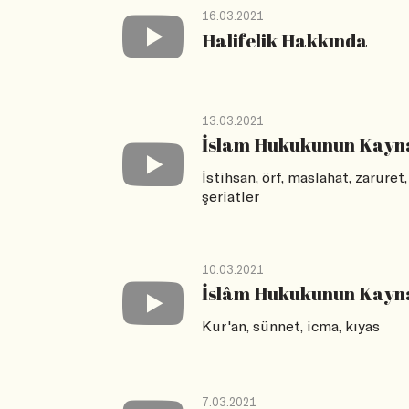
16.03.2021
Halifelik Hakkında
13.03.2021
İslam Hukukunun Kayna
İstihsan, örf, maslahat, zaruret,
şeriatler
10.03.2021
İslâm Hukukunun Kayna
Kur'an, sünnet, icma, kıyas
7.03.2021