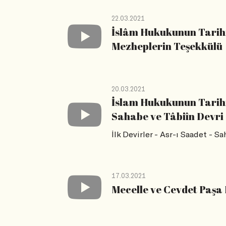
22.03.2021
İslâm Hukukunun Tarihi 
Mezheplerin Teşekkülü
20.03.2021
İslam Hukukunun Tarihi 
Sahabe ve Tâbiîn Devri
İlk Devirler - Asr-ı Saadet - S
17.03.2021
Mecelle ve Cevdet Paşa