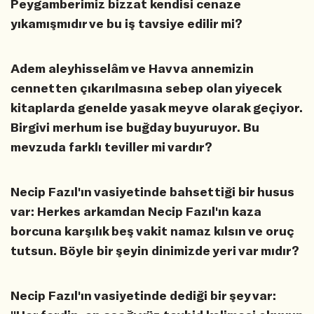
Peygamberimiz bizzat kendisi cenaze
yıkamışmıdır ve bu iş tavsiye edilir mi?
Adem aleyhisselâm ve Havva annemizin
cennetten çıkarılmasına sebep olan yiyecek
kitaplarda genelde yasak meyve olarak geçiyor.
Birgivi merhum ise buğday buyuruyor. Bu
mevzuda farklı teviller mi vardır?
Necip Fazıl'ın vasiyetinde bahsettiği bir husus
var: Herkes arkamdan Necip Fazıl'ın kaza
borcuna karşılık beş vakit namaz kılsın ve oruç
tutsun. Böyle bir şeyin dinimizde yeri var mıdır?
Necip Fazıl'ın vasiyetinde dediği bir şey var: