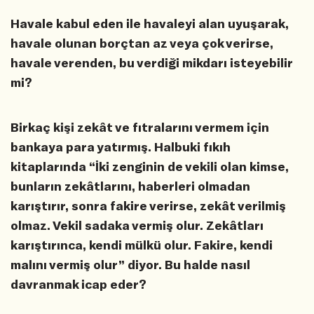
Havale kabul eden ile havaleyi alan uyuşarak,
havale olunan borçtan az veya çok verirse,
havale verenden, bu verdiği mikdarı isteyebilir
mi?
Birkaç kişi zekât ve fıtralarını vermem için
bankaya para yatırmış. Halbuki fıkıh
kitaplarında “İki zenginin de vekili olan kimse,
bunların zekâtlarını, haberleri olmadan
karıştırır, sonra fakire verirse, zekât verilmiş
olmaz. Vekil sadaka vermiş olur. Zekâtları
karıştırınca, kendi mülkü olur. Fakire, kendi
malını vermiş olur” diyor. Bu halde nasıl
davranmak icap eder?