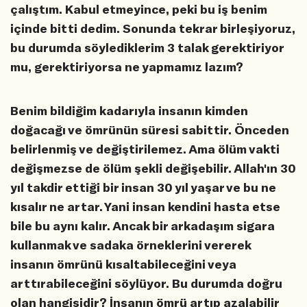
çalıştım. Kabul etmeyince, peki bu iş benim
içinde bitti dedim. Sonunda tekrar birleşiyoruz,
bu durumda söylediklerim 3 talak gerektiriyor
mu, gerektiriyorsa ne yapmamız lazım?
Benim bildiğim kadarıyla insanın kimden
doğacağı ve ömrünün süresi sabittir. Önceden
belirlenmiş ve değiştirilemez. Ama ölüm vakti
değişmezse de ölüm şekli değişebilir. Allah'ın 30
yıl takdir ettiği bir insan 30 yıl yaşar ve bu ne
kısalır ne artar. Yani insan kendini hasta etse
bile bu aynı kalır. Ancak bir arkadaşım sigara
kullanmak ve sadaka örneklerini vererek
insanın ömrünü kısaltabileceğini veya
arttırabileceğini söylüyor. Bu durumda doğru
olan hangisidir? İnsanın ömrü artıp azalabilir