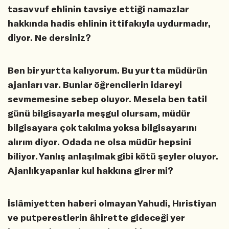
tasavvuf ehlinin tavsiye ettiği namazlar
hakkında hadis ehlinin ittifakıyla uydurmadır,
diyor. Ne dersiniz?
Ben bir yurtta kalıyorum. Bu yurtta müdürün
ajanları var. Bunlar öğrencilerin idareyi
sevmemesine sebep oluyor. Mesela ben tatil
günü bilgisayarla meşgul olursam, müdür
bilgisayara çok takılma yoksa bilgisayarını
alırım diyor. Odada ne olsa müdür hepsini
biliyor. Yanlış anlaşılmak gibi kötü şeyler oluyor.
Ajanlık yapanlar kul hakkına girer mi?
İslâmiyetten haberi olmayan Yahudi, Hıristiyan
ve putperestlerin âhirette gideceği yer