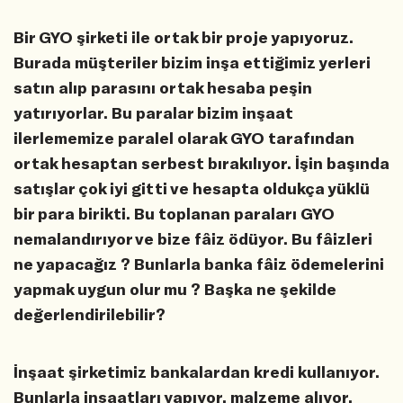
Bir GYO şirketi ile ortak bir proje yapıyoruz.
Burada müşteriler bizim inşa ettiğimiz yerleri
satın alıp parasını ortak hesaba peşin
yatırıyorlar. Bu paralar bizim inşaat
ilerlememize paralel olarak GYO tarafından
ortak hesaptan serbest bırakılıyor. İşin başında
satışlar çok iyi gitti ve hesapta oldukça yüklü
bir para birikti. Bu toplanan paraları GYO
nemalandırıyor ve bize fâiz ödüyor. Bu fâizleri
ne yapacağız ? Bunlarla banka fâiz ödemelerini
yapmak uygun olur mu ? Başka ne şekilde
değerlendirilebilir?
İnşaat şirketimiz bankalardan kredi kullanıyor.
Bunlarla inşaatları yapıyor, malzeme alıyor,