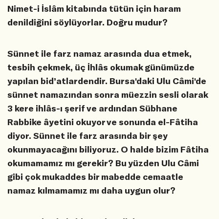
Nimet-i İslâm kitabında tütün için haram
denildiğini söylüyorlar. Doğru mudur?
Sünnet ile farz namaz arasında dua etmek,
tesbih çekmek, üç İhlâs okumak günümüzde
yapılan bid’atlardendir. Bursa'daki Ulu Câmi'de
sünnet namazından sonra müezzin sesli olarak
3 kere ihlâs-ı şerif ve ardından Sübhane
Rabbike âyetini okuyor ve sonunda el-Fâtiha
diyor. Sünnet ile farz arasında bir şey
okunmayacağını biliyoruz. O halde bizim Fâtiha
okumamamız mı gerekir? Bu yüzden Ulu Câmi
gibi çok mukaddes bir mabedde cemaatle
namaz kılmamamız mı daha uygun olur?