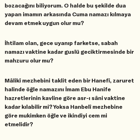
bozacağını biliyorum. O halde bu şekilde dua
yapan imamın arkasında Cuma namazı kılmaya
devam etmek uygun olur mu?
İhtilam olan, gece uyanıp farketse, sabah
namazı vaktine kadar guslü geciktirmesinde bir
mahzuru olur mu?
Mâlikî mezhebini taklit eden bir Hanefî, zaruret
halinde öğle namazını İmam Ebu Hanife
hazretlerinin kavline göre asr-ı sâni vaktine
kadar kılabilir mi? Yoksa Hanbelî mezhebine
göre mukimken öğle ve ikindiyi cem mi
etmelidir?