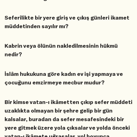
Seferîlikte bir yere giriş ve çıkış günleri ikamet
müddetinden sayılır mı?
Kabrin veya ölünün nakledilmesinin hükmü
nedir?
İslâm hukukuna göre kadın ev işi yapmaya ve
çocuğunu emzirmeye mecbur mudur?
Bir kimse vatan-ı ikâmetten çıkıp sefer müddeti
uzaklıkta olmayan bir şehre gelip bir gün
kalsalar, buradan da sefer mesafesindeki bir
yere gitmek üzere yola çıksalar ve yolda önceki
vatan-ı ikâmete uğrasalar, yol boyunca