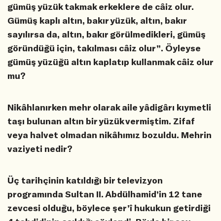
gümüş yüzük takmak erkeklere de câiz olur.
Gümüş kaplı altın, bakır yüzük, altın, bakır
sayılırsa da, altın, bakır görülmedikleri, gümüş
göründüğü için, takılması câiz olur”. Öyleyse
gümüş yüzüğü altın kaplatıp kullanmak câiz olur
mu?
Nikâhlanırken mehr olarak aile yâdigârı kıymetli
taşı bulunan altın bir yüzük vermiştim. Zifaf
veya halvet olmadan nikâhımız bozuldu. Mehrin
vaziyeti nedir?
Üç tarihçinin katıldığı bir televizyon
programında Sultan II. Abdülhamid’in 12 tane
zevcesi olduğu, böylece şer’î hukukun getirdiği