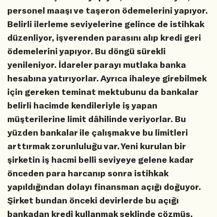
personel maaşı ve taşeron ödemelerini yapıyor.
Belirli ilerleme seviyelerine gelince de istihkak
düzenliyor, işverenden parasını alıp kredi geri
ödemelerini yapıyor. Bu döngü sürekli
yenileniyor. İdareler parayı mutlaka banka
hesabına yatırıyorlar. Ayrıca ihaleye girebilmek
için gereken teminat mektubunu da bankalar
belirli hacimde kendileriyle iş yapan
müşterilerine limit dâhilinde veriyorlar. Bu
yüzden bankalar ile çalışmak ve bu limitleri
arttırmak zorunluluğu var. Yeni kurulan bir
şirketin iş hacmi belli seviyeye gelene kadar
önceden para harcanıp sonra istihkak
yapıldığından dolayı finansman açığı doğuyor.
Şirket bundan önceki devirlerde bu açığı
bankadan kredi kullanmak şeklinde çözmüş.