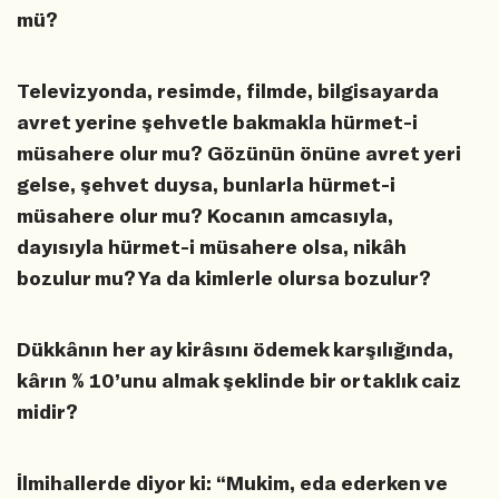
mü?
Televizyonda, resimde, filmde, bilgisayarda
avret yerine şehvetle bakmakla hürmet-i
müsahere olur mu? Gözünün önüne avret yeri
gelse, şehvet duysa, bunlarla hürmet-i
müsahere olur mu? Kocanın amcasıyla,
dayısıyla hürmet-i müsahere olsa, nikâh
bozulur mu? Ya da kimlerle olursa bozulur?
Dükkânın her ay kirâsını ödemek karşılığında,
kârın % 10’unu almak şeklinde bir ortaklık caiz
midir?
İlmihallerde diyor ki: “Mukim, eda ederken ve