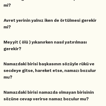
mi?
Avret yerinin yalnız iken de örtülmesi gerekir
mi?
Meyyit ( ölü ) yıkanırken nasıl yatırılması
gerekir?
Namazdaki birisi başkasının sözüyle rükü ve
secdeye gitse, hareket etse, namazı bozulur
mu?
Namazdaki birisi namazda olmayan birisinin
sözüne cevap verirse namaz bozulur mu?