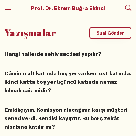
Prof. Dr. Ekrem Buğra Ekinci
Yazışmalar
Sual Gönder
Hangi hallerde sehiv secdesi yapılır?
Câminin alt katında boş yer varken, üst katında;
ikinci katta boş yer üçüncü katında namaz
kılmak caiz midir?
Emlâkçıyım. Komisyon alacağıma karşı müşteri
sened verdi. Kendisi kayıptır. Bu borç zekât
nisabına katılır mı?