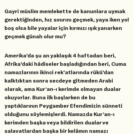
Gayri müslim memlekette de kanunlara uymak
gerektiğinden, hız sınırını geçmek, yaya iken yol
boş olsa bile yayalar için kırmızı ışık yanarken
geçmek günah olur mu?
Amerika’da şu an yaklaşık 4 haftadan beri,
Afrika’daki hâdiseler başladığından beri, Cuma
namazlarının ikinci rek’atlarında rükü’dan
kalktıktan sonra secdeye gitmeden Arabi
olarak, ama Kur'an-ı kerimde olmayan dualar
okuyorlar. Buna ilk başlarken de bu
yaptıklarının Peygamber Efendimizin sünneti
olduğunu söylemişlerdi. Namazda Kur'an-ı
kerimden başka veya bildirilen dualar ve
salavatlardan başka bir kelâmın namazı