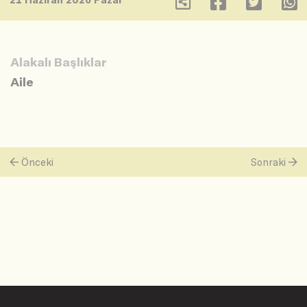
Alakalı Başlıklar
Aile
Önceki
Sonraki