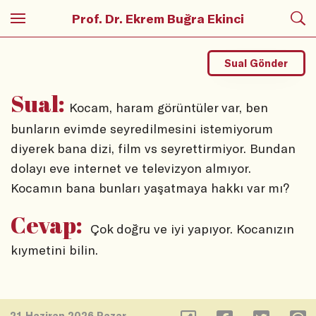
Prof. Dr. Ekrem Buğra Ekinci
Sual Gönder
Sual:
Kocam, haram görüntüler var, ben
bunların evimde seyredilmesini istemiyorum
diyerek bana dizi, film vs seyrettirmiyor. Bundan
dolayı eve internet ve televizyon almıyor.
Kocamın bana bunları yaşatmaya hakkı var mı?
Cevap:
Çok doğru ve iyi yapıyor. Kocanızın
kıymetini bilin.
21 Haziran 2026 Pazar