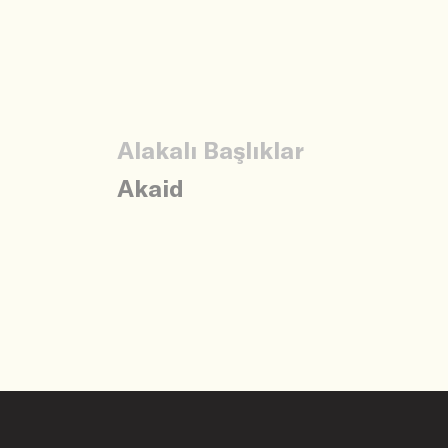
Alakalı Başlıklar
Akaid