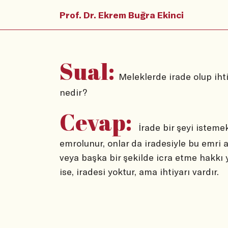
Prof. Dr. Ekrem Buğra Ekinci
Sual:
Meleklerde irade olup ihti
nedir?
Cevap:
İrade bir şeyi isteme
emrolunur, onlar da iradesiyle bu emri 
veya başka bir şekilde icra etme hakkı y
ise, iradesi yoktur, ama ihtiyarı vardır.