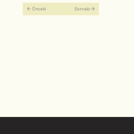
Önceki
Sonraki