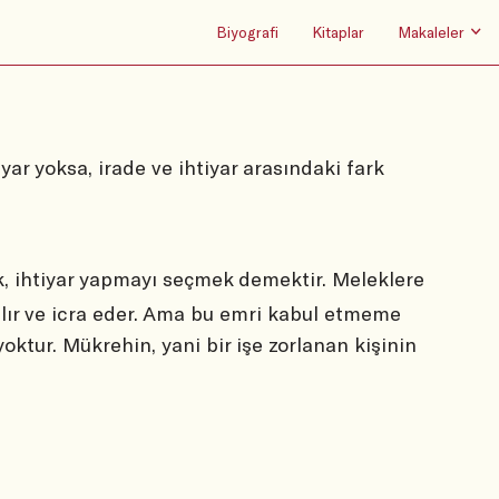
Biyografi
Kitaplar
Makaleler
yar yoksa, irade ve ihtiyar arasındaki fark
k, ihtiyar yapmayı seçmek demektir. Meleklere
alır ve icra eder. Ama bu emri kabul etmeme
oktur. Mükrehin, yani bir işe zorlanan kişinin