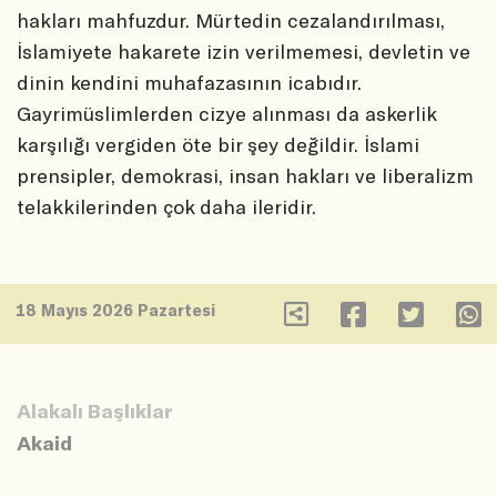
hakları mahfuzdur. Mürtedin cezalandırılması,
İslamiyete hakarete izin verilmemesi, devletin ve
dinin kendini muhafazasının icabıdır.
Gayrimüslimlerden cizye alınması da askerlik
karşılığı vergiden öte bir şey değildir. İslami
prensipler, demokrasi, insan hakları ve liberalizm
telakkilerinden çok daha ileridir.
18 Mayıs 2026 Pazartesi
Alakalı Başlıklar
Akaid