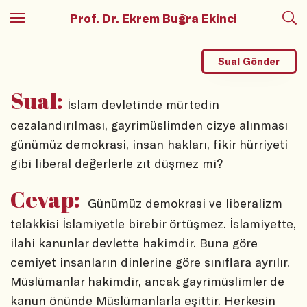
Prof. Dr. Ekrem Buğra Ekinci
Sual Gönder
Sual:
İslam devletinde mürtedin
cezalandırılması, gayrimüslimden cizye alınması
günümüz demokrasi, insan hakları, fikir hürriyeti
gibi liberal değerlerle zıt düşmez mi?
Cevap:
Günümüz demokrasi ve liberalizm
telakkisi İslamiyetle birebir örtüşmez. İslamiyette,
ilahi kanunlar devlette hakimdir. Buna göre
cemiyet insanların dinlerine göre sınıflara ayrılır.
Müslümanlar hakimdir, ancak gayrimüslimler de
kanun önünde Müslümanlarla eşittir. Herkesin