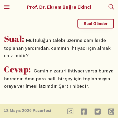
Prof. Dr. Ekrem Buğra Ekinci
Sual Gönder
Sual:
Müftülüğün talebi üzerine camilerde
toplanan yardımdan, caminin ihtiyacı için almak
caiz midir?
Cevap:
Caminin zaruri ihtiyacı varsa buraya
harcanır. Ama para belli bir şey için toplanmışsa
oraya verilmesi lazımdır. Şartlı hibedir.
18 Mayıs 2026 Pazartesi