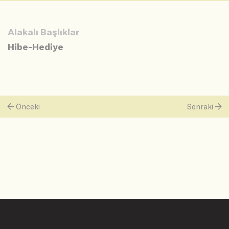
Alakalı Başlıklar
Hibe-Hediye
Önceki
Sonraki