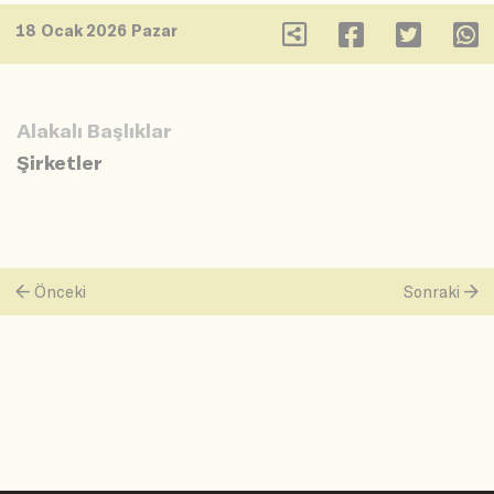
18 Ocak 2026 Pazar
Alakalı Başlıklar
Şirketler
Önceki
Sonraki