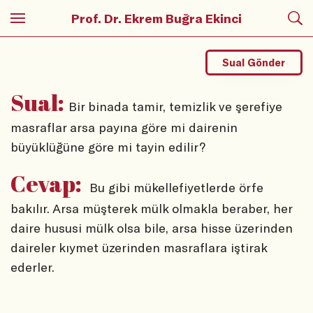
Prof. Dr. Ekrem Buğra Ekinci
Sual Gönder
Sual:
Bir binada tamir, temizlik ve şerefiye
masraflar arsa payına göre mi dairenin
büyüklüğüne göre mi tayin edilir?
Cevap:
Bu gibi mükellefiyetlerde örfe
bakılır. Arsa müşterek mülk olmakla beraber, her
daire hususi mülk olsa bile, arsa hisse üzerinden
daireler kıymet üzerinden masraflara iştirak
ederler.