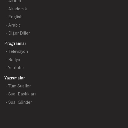
- Aktüel
- Akademik
- English
- Arabic
- Diğer Diller
Programlar
- Televizyon
- Radyo
- Youtube
Yazışmalar
- Tüm Sualler
- Sual Başlıkları
- Sual Gönder