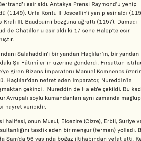
Bertrand’ı esir aldı. Antakya Prensi Raymond’u yenip
dü (1149). Urfa Kontu II. Joscellin’i yenip esir aldı (115
 Kralı III. Baudouin’i bozguna uğrattı (1157). Damadı
d de Chatillon’u esir aldı ki 17 sene Halep’te esir
ıştır.
danı Salahaddin’i bir yandan Haçlılar’ın, bir yandan
’daki Şii Fâtımîler’in üzerine gönderdi. Fırsattan istif
e’ye giren Bizans İmparatoru Manuel Komnenos üzeri
ü. Haçlılar’dan nefret eden imparator, Nureddin’le
şmaktan çekindi. Nureddin de Haleb’e çekildi. Bu kad
r Avrupalı soylu kumandanları aynı zamanda mağlup
i hayret vericidir.
i halifesi, onun Musul, Elcezire (Cizre), Erbil, Suriye v
 sultanlığını tasdik eden bir menşur (ferman) yolladı. 
a Şam’da 56 yaşında boğaz iltihabından vefat etti. K