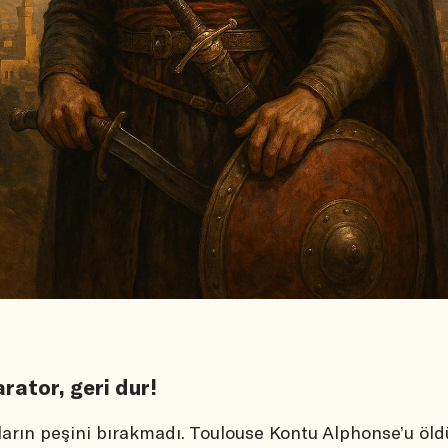
rator, geri dur!
ların peşini bırakmadı. Toulouse Kontu Alphonse’u öl