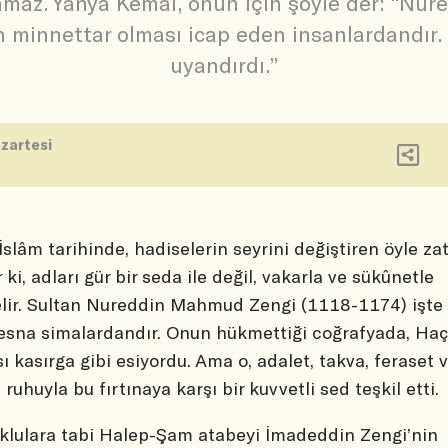
maz. Yahya Kemal, onun için şöyle der: “Nure
n minnettar olması icap eden insanlardandır
uyandırdı.”
zartesi
İslâm tarihinde, hadiselerin seyrini değiştiren öyle zat
r ki, adları gür bir seda ile değil, vakarla ve sükûnetle
lir. Sultan Nureddin Mahmud Zengi (1118-1174) işte
sna simalardandır. Onun hükmettiği coğrafyada, Haç
ası kasırga gibi esiyordu. Ama o, adalet, takva, feraset 
 ruhuyla bu fırtınaya karşı bir kuvvetli sed teşkil etti.
klulara tabi Halep-Şam atabeyi İmadeddin Zengi’nin