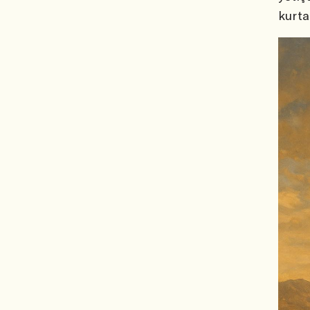
kurta