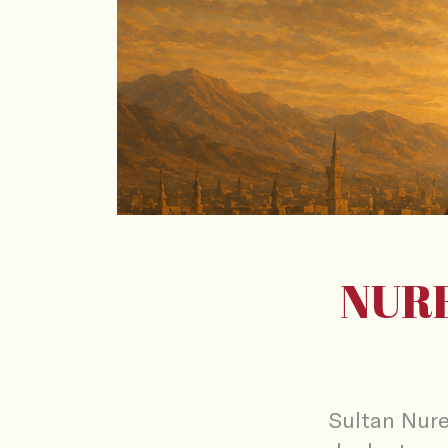
NURE
Sultan Nure