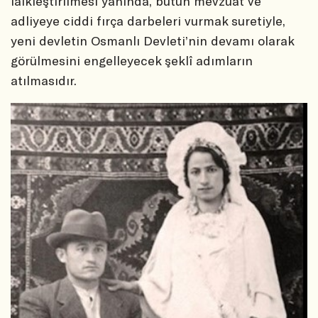
laikleştirilmesi yanında, bütün mevzuat ve
adliyeye ciddi fırça darbeleri vurmak suretiyle,
yeni devletin Osmanlı Devleti’nin devamı olarak
görülmesini engelleyecek şeklî adımların
atılmasıdır.