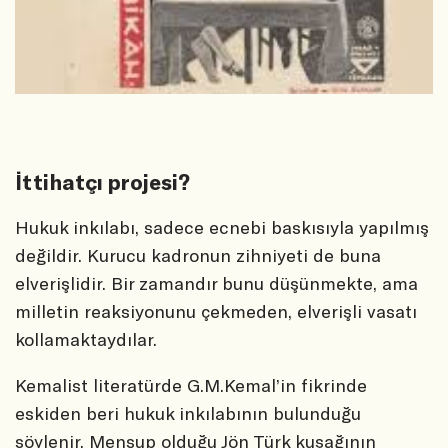
İttihatçı projesi?
Hukuk inkılabı, sadece ecnebi baskısıyla yapılmış
değildir. Kurucu kadronun zihniyeti de buna
elverişlidir. Bir zamandır bunu düşünmekte, ama
milletin reaksiyonunu çekmeden, elverişli vasatı
kollamaktaydılar.
Kemalist literatürde G.M.Kemal’in fikrinde
eskiden beri hukuk inkılabının bulunduğu
söylenir. Mensup olduğu Jön Türk kuşağının