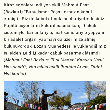
itiraz edenlere, adliye vekili Mahmut Esat
(Bozkurt) “Bunu İsmet Paşa Lozan’da kabul
etmiştir. Siz de kabul etmek mecburiyetindesiniz.
Kapitülasyonların kaldırılmasına karşı, hukuk
sistemiyle, kanunlarıyla, mahkemeleriyle yepyeni
bir adalet organı yapmayı da üzerimize almış
bulunuyorduk. Lozan Muahedesi ile yüklendiğimiz
işi elden geldiği kadar çabuk başarmak lâzımdı”
(Mahmut Esat Bozkurt, Türk Medeni Kanunu Nasıl
Hazırlandı?; Van milletvekili İbrahim Arvas, Tarihi
Hakikatler
)