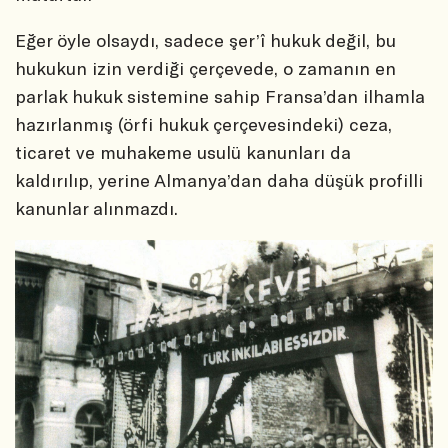
Eğer öyle olsaydı, sadece şer’î hukuk değil, bu
hukukun izin verdiği çerçevede, o zamanın en
parlak hukuk sistemine sahip Fransa’dan ilhamla
hazırlanmış (örfi hukuk çerçevesindeki) ceza,
ticaret ve muhakeme usulü kanunları da
kaldırılıp, yerine Almanya’dan daha düşük profilli
kanunlar alınmazdı.