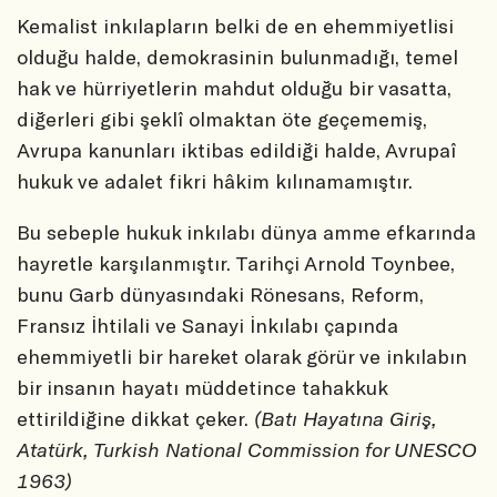
Kemalist inkılapların belki de en ehemmiyetlisi
olduğu halde, demokrasinin bulunmadığı, temel
hak ve hürriyetlerin mahdut olduğu bir vasatta,
diğerleri gibi şeklî olmaktan öte geçememiş,
Avrupa kanunları iktibas edildiği halde, Avrupaî
hukuk ve adalet fikri hâkim kılınamamıştır.
Bu sebeple hukuk inkılabı dünya amme efkarında
hayretle karşılanmıştır. Tarihçi Arnold Toynbee,
bunu Garb dünyasındaki Rönesans, Reform,
Fransız İhtilali ve Sanayi İnkılabı çapında
ehemmiyetli bir hareket olarak görür ve inkılabın
bir insanın hayatı müddetince tahakkuk
ettirildiğine dikkat çeker.
(Batı Hayatına Giriş,
Atatürk, Turkish National Commission for UNESCO
1963)