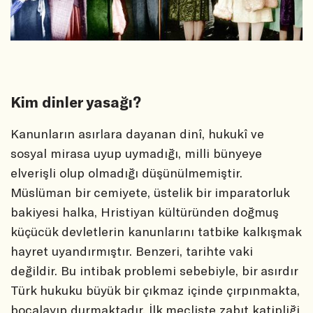
Kim dinler yasağı?
Kanunların asırlara dayanan dinî, hukukî ve
sosyal mirasa uyup uymadığı, milli bünyeye
elverişli olup olmadığı düşünülmemiştir.
Müslüman bir cemiyete, üstelik bir imparatorluk
bakiyesi halka, Hristiyan kültüründen doğmuş
küçücük devletlerin kanunlarını tatbike kalkışmak
hayret uyandırmıştır. Benzeri, tarihte vaki
değildir. Bu intibak problemi sebebiyle, bir asırdır
Türk hukuku büyük bir çıkmaz içinde çırpınmakta,
bocalayıp durmaktadır. İlk mecliste zabıt katipliği