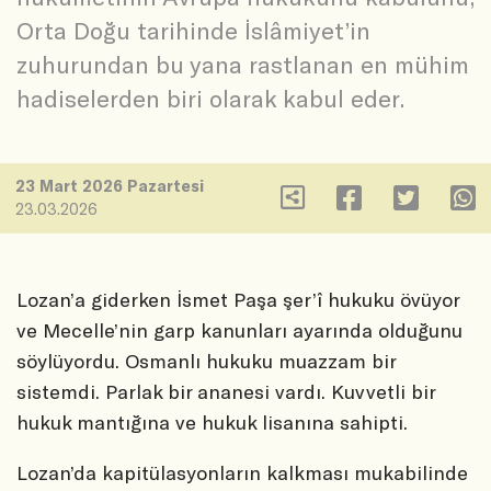
Orta Doğu tarihinde İslâmiyet’in
zuhurundan bu yana rastlanan en mühim
hadiselerden biri olarak kabul eder.
23 Mart 2026 Pazartesi
23.03.2026
Lozan’a giderken İsmet Paşa şer’î hukuku övüyor
ve Mecelle’nin garp kanunları ayarında olduğunu
söylüyordu. Osmanlı hukuku muazzam bir
sistemdi. Parlak bir ananesi vardı. Kuvvetli bir
hukuk mantığına ve hukuk lisanına sahipti.
Lozan’da kapitülasyonların kalkması mukabilinde