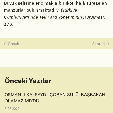
Büyük gelişmeler olmakla birlikte, hâlâ süregelen
mahzurlar bulunmaktadır.”
(Türkiye
Cumhuriyeti’nde Tek Parti Yönetiminin Kurulması,
173)
Önceki
Sonraki
Önceki Yazılar
OSMANLI KALSAYDI ‘ÇOBAN SÜLÜ’ BAŞBAKAN
OLAMAZ MIYDI?
3.08.2026