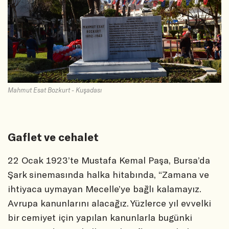
Mahmut Esat Bozkurt - Kuşadası
Gaflet ve cehalet
22 Ocak 1923’te Mustafa Kemal Paşa, Bursa’da
Şark sinemasında halka hitabında, “Zamana ve
ihtiyaca uymayan Mecelle’ye bağlı kalamayız.
Avrupa kanunlarını alacağız. Yüzlerce yıl evvelki
bir cemiyet için yapılan kanunlarla bugünki