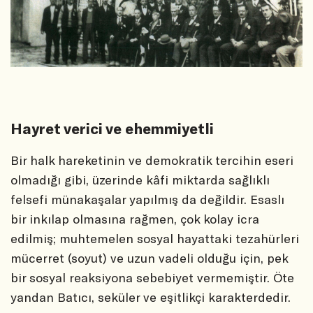
Hayret verici ve ehemmiyetli
Bir halk hareketinin ve demokratik tercihin eseri
olmadığı gibi, üzerinde kâfi miktarda sağlıklı
felsefi münakaşalar yapılmış da değildir. Esaslı
bir inkılap olmasına rağmen, çok kolay icra
edilmiş; muhtemelen sosyal hayattaki tezahürleri
mücerret (soyut) ve uzun vadeli olduğu için, pek
bir sosyal reaksiyona sebebiyet vermemiştir. Öte
yandan Batıcı, seküler ve eşitlikçi karakterdedir.