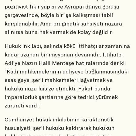
pozitivist fikir yapısı ve Avrupai dünya görüşü
çerçevesinde, böyle bir işe kalkışması tabiî
karşılanabilir. Ama pragmatik şahsiyeti nazara
alınırsa buna hak vermek de kolay değildir.
Hukuk inkılabı, aslında kökü İttihatçılar zamanına
kadar uzanan bir misyonun devamıdır. İttihatçı
Adliye Nazırı Halil Menteşe hatıralarında der ki:
“Kadı mahkemelerinin adliyeye bağlanmasındaki
esas gaye, şer’î mahkemeleri lağvetmek ve
hukukumuzu laisize etmekti. Fakat bunda
imparatorluk şartlarına göre tedrici yürümek
zarureti vardı.”
Cumhuriyet hukuk inkılabının karakteristik
hususiyeti, şer’î hukuku kaldırarak hukukun