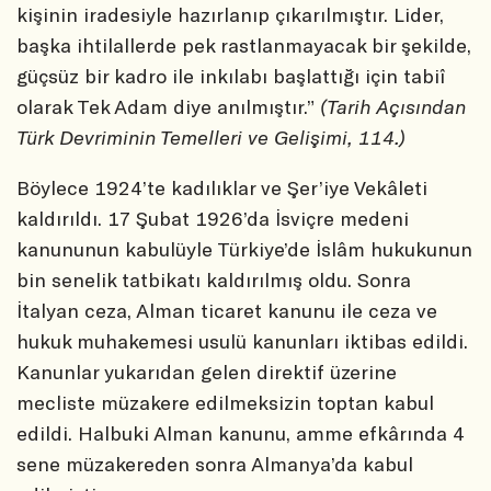
kişinin iradesiyle hazırlanıp çıkarılmıştır. Lider,
başka ihtilallerde pek rastlanmayacak bir şekilde,
güçsüz bir kadro ile inkılabı başlattığı için tabiî
olarak Tek Adam diye anılmıştır.”
(Tarih Açısından
Türk Devriminin Temelleri ve Gelişimi, 114.)
Böylece 1924’te kadılıklar ve Şer’iye Vekâleti
kaldırıldı. 17 Şubat 1926’da İsviçre medeni
kanununun kabulüyle Türkiye’de İslâm hukukunun
bin senelik tatbikatı kaldırılmış oldu. Sonra
İtalyan ceza, Alman ticaret kanunu ile ceza ve
hukuk muhakemesi usulü kanunları iktibas edildi.
Kanunlar yukarıdan gelen direktif üzerine
mecliste müzakere edilmeksizin toptan kabul
edildi. Halbuki Alman kanunu, amme efkârında 4
sene müzakereden sonra Almanya’da kabul