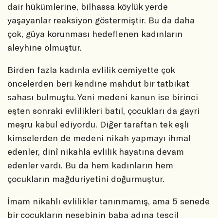
dair hükümlerine, bilhassa köylük yerde
yaşayanlar reaksiyon göstermiştir. Bu da daha
çok, güya korunması hedeflenen kadınların
aleyhine olmuştur.
Birden fazla kadınla evlilik cemiyette çok
öncelerden beri kendine mahdut bir tatbikat
sahası bulmuştu. Yeni medeni kanun ise birinci
eşten sonraki evlilikleri batıl, çocukları da gayri
meşru kabul ediyordu. Diğer taraftan tek eşli
kimselerden de medeni nikah yapmayı ihmal
edenler, dinî nikahla evlilik hayatına devam
edenler vardı. Bu da hem kadınların hem
çocukların mağduriyetini doğurmuştur.
İmam nikahlı evlilikler tanınmamış, ama 5 senede
bir çocukların nesebinin baba adına tescil