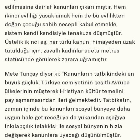
edilmesine dair af kanunları çıkarılmıştır. Hem
ikinci evliliği yasaklamak hem de bu evlilikten
doğan çocuğu sahih nesepli kabul etmekle,
sistem kendi kendisiyle tenakuza düşmüştür.
Üstelik ikinci eş, her türlü kanuni himayeden uzak
tutulduğu için, zavallı kadınlar adeta metres
statüsünde görülerek zarara uğramıştır.
Mete Tunçay diyor ki: “Kanunların tatbikindeki en
büyük güçlük, Türkiye cemiyetinin çeşitli Avrupa
ülkelerinin müşterek Hristiyan kültür temelini
paylaşmamasından ileri gelmektedir. Tatbikatın,
zaman içinde bu kanunları sosyal bünyeye daha
uygun hale getireceği ya da yukarıdan aşağıya
inkılapçılık telakkisi ile sosyal bünyenin hızla
değişerek kanunlara uyacağı düşünülmüştür.