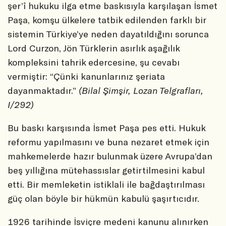
şer’î hukuku ilga etme baskısıyla karşılaşan İsmet
Paşa, komşu ülkelere tatbik edilenden farklı bir
sistemin Türkiye’ye neden dayatıldığını sorunca
Lord Curzon, Jön Türklerin asırlık aşağılık
kompleksini tahrik edercesine, şu cevabı
vermiştir: “Çünki kanunlarınız şeriata
dayanmaktadır.”
(Bilal Şimşir, Lozan Telgrafları,
I/292)
Bu baskı karşısında İsmet Paşa pes etti. Hukuk
reformu yapılmasını ve buna nezaret etmek için
mahkemelerde hazır bulunmak üzere Avrupa’dan
beş yıllığına mütehassıslar getirtilmesini kabul
etti. Bir memleketin istiklali ile bağdaştırılması
güç olan böyle bir hükmün kabulü şaşırtıcıdır.
1926 tarihinde İsviçre medeni kanunu alınırken