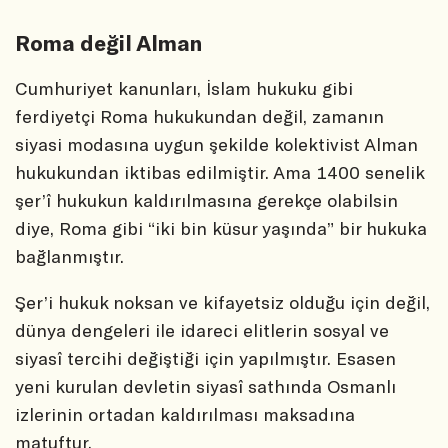
Roma değil Alman
Cumhuriyet kanunları, İslam hukuku gibi
ferdiyetçi Roma hukukundan değil, zamanın
siyasi modasına uygun şekilde kolektivist Alman
hukukundan iktibas edilmiştir. Ama 1400 senelik
şer’î hukukun kaldırılmasına gerekçe olabilsin
diye, Roma gibi “iki bin küsur yaşında” bir hukuka
bağlanmıştır.
Şer’i hukuk noksan ve kifayetsiz olduğu için değil,
dünya dengeleri ile idareci elitlerin sosyal ve
siyasî tercihi değiştiği için yapılmıştır. Esasen
yeni kurulan devletin siyasî sathında Osmanlı
izlerinin ortadan kaldırılması maksadına
matuftur.