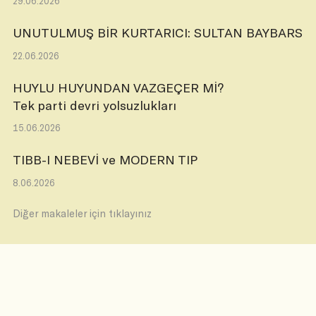
29.06.2026
UNUTULMUŞ BİR KURTARICI: SULTAN BAYBARS
22.06.2026
HUYLU HUYUNDAN VAZGEÇER Mİ?
Tek parti devri yolsuzlukları
15.06.2026
TIBB-I NEBEVİ ve MODERN TIP
8.06.2026
Diğer makaleler için tıklayınız