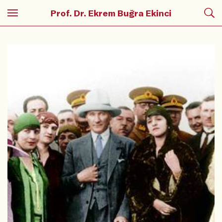
Prof. Dr. Ekrem Buğra Ekinci