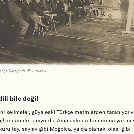
çe Sarayında dil kurultayı
ili bile değil
ni kelimeler, güya eski Türkçe metinlerden taranıyor 
ağzından derleniyordu. Ama aslında tamamına yakını 
 kurultay, saylav gibi Moğolca, ya da olanak, olası gibi